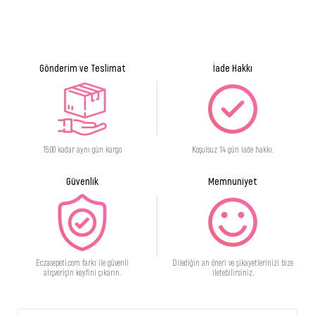
Gönderim ve Teslimat
İade Hakkı
15:00 kadar aynı gün kargo
Koşulsuz 14 gün iade hakkı.
Güvenlik
Memnuniyet
Eczasepeti.com farkı ile güvenli
Dilediğin an öneri ve şikayetlerinizi bize
alışverişin keyfini çıkarın.
iletebilirsiniz.