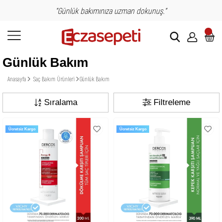
"Günlük bakımınıza uzman dokunuş."
Günlük Bakım
Anasayfa
Saç Bakım Ürünleri
Günlük Bakım
Sıralama
Filtreleme
Ücretsiz Kargo
Ücretsiz Kargo