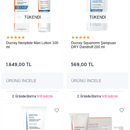
TÜKENDI
TÜKENDI
★
★
★
★
★
★
★
★
★
★
Ducray Neoptide Man Lotion 100
Ducray Squanorm Şampuan
ml
DRY Dandruff 200 ml
1.649,00 TL
569,00 TL
ÜRÜNÜ İNCELE
ÜRÜNÜ İNCELE
2. Üründe Ekstra
%10 İndirim
2. Üründe Ekstra
%10 İndirim