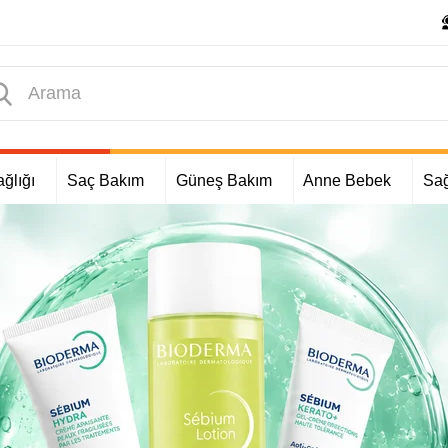
ğlığı
Saç Bakım
Güneş Bakım
Anne Bebek
Sağ