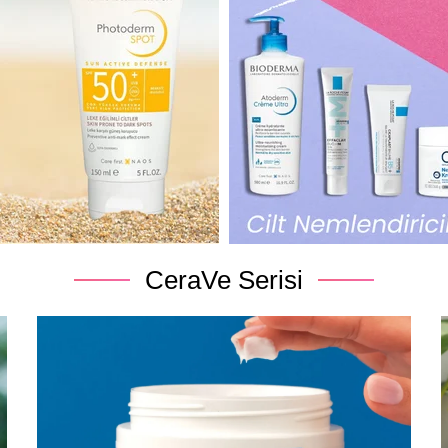
CeraVe Serisi