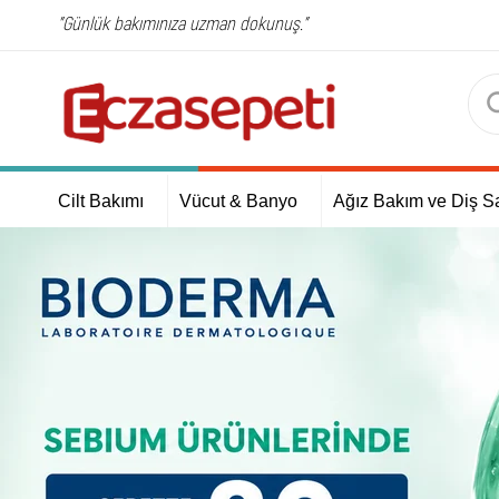
"Günlük bakımınıza uzman dokunuş."
Cilt Bakımı
Vücut & Banyo
Ağız Bakım ve Diş Sa