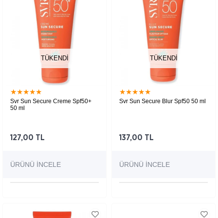
TÜKENDI
TÜKENDI
★
★
★
★
★
★
★
★
★
★
Svr Sun Secure Creme Spf50+
Svr Sun Secure Blur Spf50 50 ml
50 ml
127,00 TL
137,00 TL
ÜRÜNÜ İNCELE
ÜRÜNÜ İNCELE