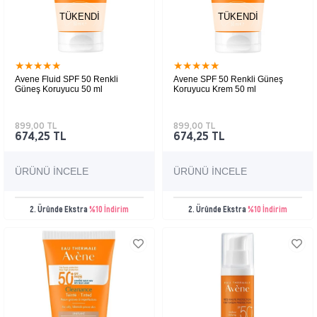
TÜKENDI
TÜKENDI
★
★
★
★
★
★
★
★
★
★
Avene Fluid SPF 50 Renkli
Avene SPF 50 Renkli Güneş
Güneş Koruyucu 50 ml
Koruyucu Krem 50 ml
899,00 TL
899,00 TL
674,25 TL
674,25 TL
ÜRÜNÜ İNCELE
ÜRÜNÜ İNCELE
2. Üründe Ekstra
%10 İndirim
2. Üründe Ekstra
%10 İndirim