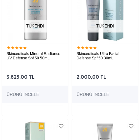
TÜKENDI
TÜKENDI
★
★
★
★
★
★
★
★
★
★
Skinceuticals Mineral Radiance
Skinceuticals Ultra Facial
UV Defense Spf 50 50mL
Defense Spf 50 30mL
3.625,00 TL
2.000,00 TL
ÜRÜNÜ İNCELE
ÜRÜNÜ İNCELE