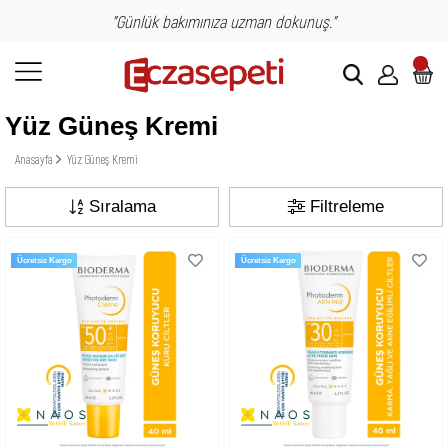
"Günlük bakımınıza uzman dokunuş."
Yüz Güneş Kremi
Anasayfa
Yüz Güneş Kremi
Sıralama
Filtreleme
Ücretsiz Kargo
Ücretsiz Kargo