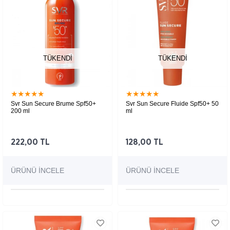
TÜKENDI
TÜKENDI
★
★
★
★
★
★
★
★
★
★
Svr Sun Secure Brume Spf50+
Svr Sun Secure Fluide Spf50+ 50
200 ml
ml
222,00 TL
128,00 TL
ÜRÜNÜ İNCELE
ÜRÜNÜ İNCELE