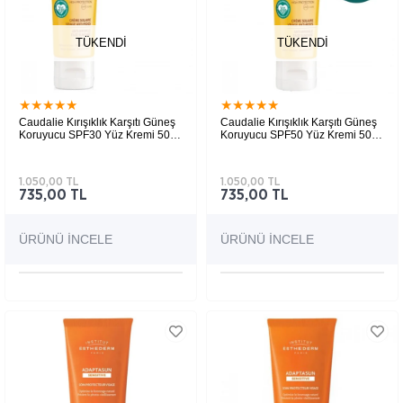
TÜKENDI
TÜKENDI
★
★
★
★
★
★
★
★
★
★
Caudalie Kırışıklık Karşıtı Güneş
Caudalie Kırışıklık Karşıtı Güneş
Koruyucu SPF30 Yüz Kremi 50
Koruyucu SPF50 Yüz Kremi 50
ml
ml
1.050,00 TL
1.050,00 TL
735,00 TL
735,00 TL
ÜRÜNÜ İNCELE
ÜRÜNÜ İNCELE