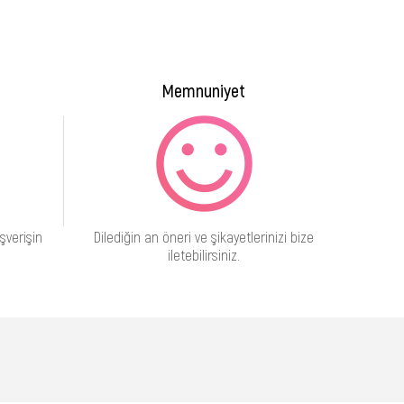
Memnuniyet
şverişin
Dilediğin an öneri ve şikayetlerinizi bize
iletebilirsiniz.