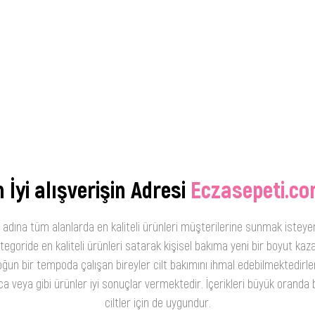
 İyi alışverişin Adresi
Eczasepeti.co
 adına tüm alanlarda en kaliteli ürünleri müşterilerine sunmak isteye
oride en kaliteli ürünleri satarak kişisel bakıma yeni bir boyut kaza
ğun bir tempoda çalışan bireyler cilt bakımını ihmal edebilmektedirler
 veya gibi ürünler iyi sonuçlar vermektedir. İçerikleri büyük oranda b
ciltler için de uygundur.