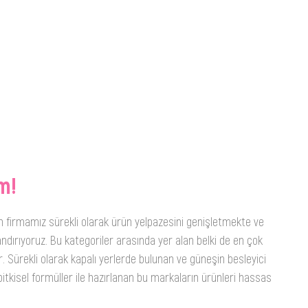
m!
n firmamız sürekli olarak ürün yelpazesini genişletmekte ve
ndırıyoruz. Bu kategoriler arasında yer alan belki de en çok
. Sürekli olarak kapalı yerlerde bulunan ve güneşin besleyici
itkisel formüller ile hazırlanan bu markaların ürünleri hassas