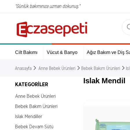
"Günlük bakımınıza uzman dokunuş."
Cilt Bakımı
Vücut & Banyo
Ağız Bakım ve Diş Sa
Anasayfa
Anne Bebek Ürünleri
Bebek Bakım Ürünleri
Is
Islak Mendil
KATEGORILER
Anne Bebek Ürünleri
Bebek Bakım Ürünleri
Islak Mendiller
Bebek Devam Sütü