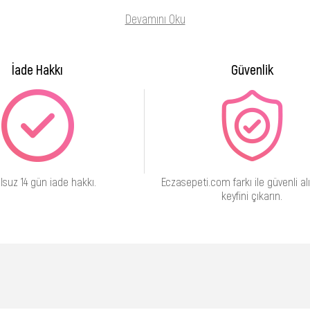
Devamını Oku
İade Hakkı
Güvenlik
lsuz 14 gün iade hakkı.
Eczasepeti.com farkı ile güvenli alı
keyfini çıkarın.