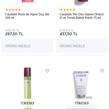
★
★
★
★
★
★
★
★
★
★
Caudalie Rose de Vigne Duş Jeli
Caudalie The Des Vignes Onarıcı
200 ml
El ve Tırnak Bakım Kremi 75 ml
425,00 TL
625,00 TL
297,50 TL
437,50 TL
ÜRÜNÜ İNCELE
ÜRÜNÜ İNCELE
TÜKENDI
TÜKENDI