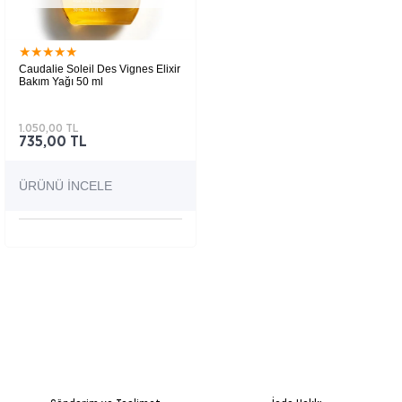
★
★
★
★
★
Caudalie Soleil Des Vignes Elixir
Bakım Yağı 50 ml
1.050,00 TL
735,00 TL
ÜRÜNÜ İNCELE