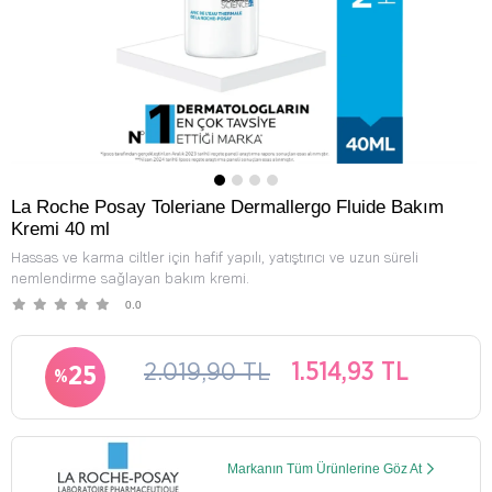
La Roche Posay Toleriane Dermallergo Fluide Bakım
Kremi 40 ml
Hassas ve karma ciltler için hafif yapılı, yatıştırıcı ve uzun süreli
nemlendirme sağlayan bakım kremi.
0.0
2.019,90 TL
1.514,93 TL
25
Markanın Tüm Ürünlerine Göz At