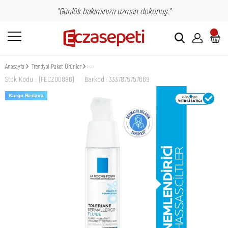
"Günlük bakımınıza uzman dokunuş."
Anasayfa
Trendyol Paket Ürünler
La Roche Posay Toleriane Dermallergo Fluide Bakım Kremi 40 ml
Stok Kodu
(FECZ00886)
Barkod
:
3337875757669
Kargo Bedava