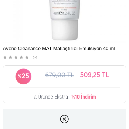
Avene Cleanance MAT Matlaştırıcı Emülsiyon 40 ml
0.0
679,00 TL
509,25 TL
25
2. Üründe Ekstra
%10 İndirim