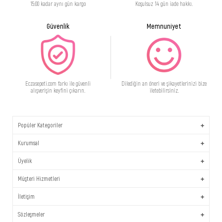
15:00 kadar aynı gün kargo
Koşulsuz 14 gün iade hakkı.
Güvenlik
Memnuniyet
Eczasepeti.com farkı ile güvenli
Dilediğin an öneri ve şikayetlerinizi bize
alışverişin keyfini çıkarın.
iletebilirsiniz.
Popüler Kategoriler
Kurumsal
Üyelik
Müşteri Hizmetleri
İletişim
Sözleşmeler