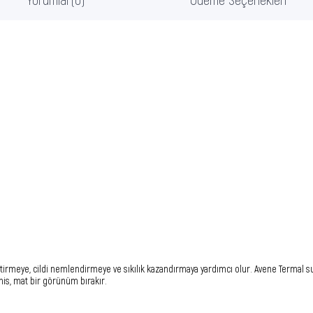
tirmeye, cildi nemlendirmeye ve sıkılık kazandırmaya yardımcı olur. Avene Termal su 
his, mat bir görünüm bırakır.