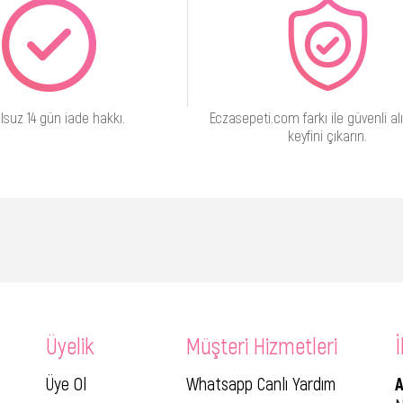
lsuz 14 gün iade hakkı.
Eczasepeti.com farkı ile güvenli alı
keyfini çıkarın.
Üyelik
Müşteri Hizmetleri
İ
Üye Ol
Whatsapp Canlı Yardım
A