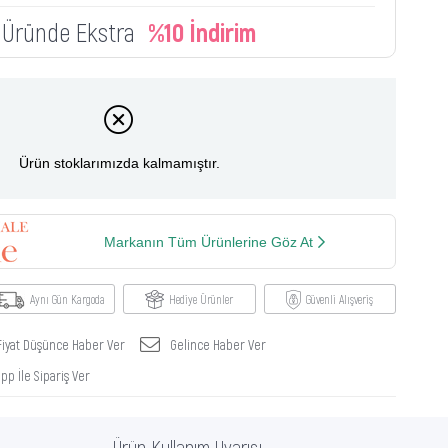
. Üründe Ekstra
%10 İndirim
Ürün stoklarımızda kalmamıştır.
Markanın Tüm Ürünlerine Göz At
Aynı Gün Kargoda
Hediye Ürünler
Güvenli Alışveriş
Fiyat Düşünce Haber Ver
Gelince Haber Ver
p İle Sipariş Ver
Ürün Kullanım Uyarısı