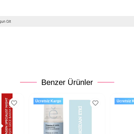
gun Cilt
Benzer Ürünler
Ücretsiz Kargo
Ücretsiz 