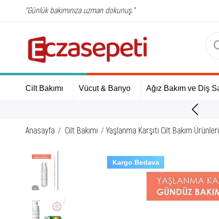
"Günlük bakımınıza uzman dokunuş."
Cilt Bakımı
Vücut & Banyo
Ağız Bakım ve Diş Sa
ÜCRETSİZ Kargo Fırsatı!
Anasayfa
Cilt Bakımı
Yaşlanma Karşıtı Cilt Bakım Ürünleri
Kargo Bedava