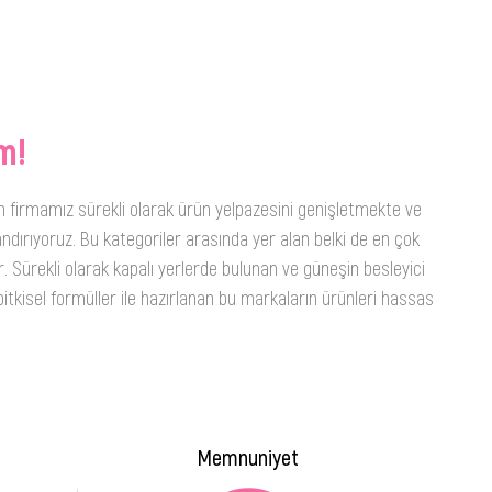
m!
n firmamız sürekli olarak ürün yelpazesini genişletmekte ve
ndırıyoruz. Bu kategoriler arasında yer alan belki de en çok
. Sürekli olarak kapalı yerlerde bulunan ve güneşin besleyici
itkisel formüller ile hazırlanan bu markaların ürünleri hassas
Memnuniyet