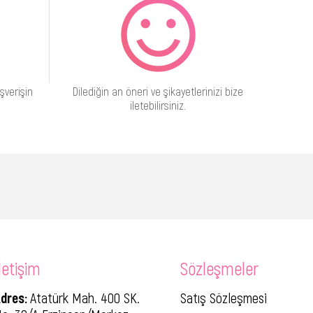
şverişin
Dilediğin an öneri ve şikayetlerinizi bize
iletebilirsiniz.
letişim
Sözleşmeler
dres:
Atatürk Mah. 400 SK.
Satış Sözleşmesi