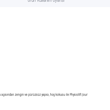
açısından zengin ve pürüzsüz yapısı, hoş kokusu ile Physiolift Jour