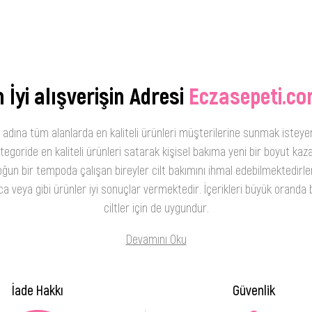
 İyi alışverişin Adresi
Eczasepeti.co
 adına tüm alanlarda en kaliteli ürünleri müşterilerine sunmak isteye
oride en kaliteli ürünleri satarak kişisel bakıma yeni bir boyut kaza
ğun bir tempoda çalışan bireyler cilt bakımını ihmal edebilmektedirler
 veya gibi ürünler iyi sonuçlar vermektedir. İçerikleri büyük oranda b
ciltler için de uygundur.
Devamını Oku
İade Hakkı
Güvenlik