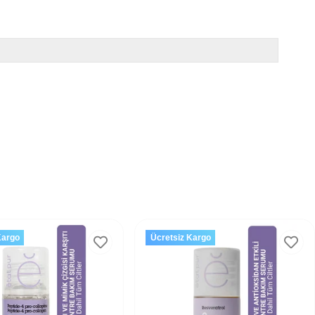
Kargo
Ücretsiz Kargo