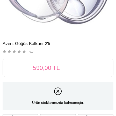
Avent Göğüs Kalkanı 2'li
0.0
590,00 TL
Ürün stoklarımızda kalmamıştır.