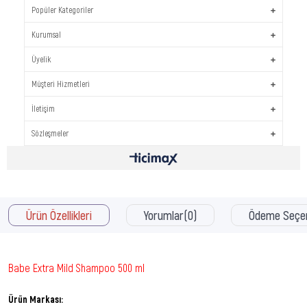
Popüler Kategoriler
Kurumsal
Üyelik
Müşteri Hizmetleri
İletişim
Sözleşmeler
Ürün Özellikleri
Yorumlar
(0)
Ödeme Seçen
Babe Extra Mild Shampoo 500 ml
Ürün Markası: