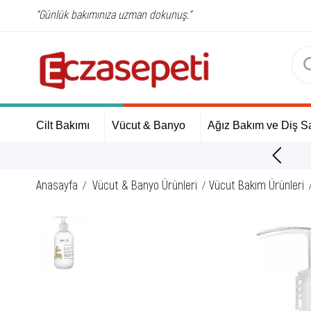
"Günlük bakımınıza uzman dokunuş."
Cilt Bakımı
Vücut & Banyo
Ağız Bakım ve Diş Sa
ÜCRETSİZ Kargo Fırsatı!
Anasayfa
Vücut & Banyo Ürünleri
Vücut Bakım Ürünleri