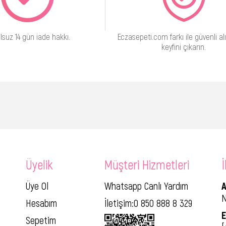
lsuz 14 gün iade hakkı.
Eczasepeti.com farkı ile güvenli alı
keyfini çıkarın.
Üyelik
Müşteri Hizmetleri
İ
Üye Ol
Whatsapp Canlı Yardım
A
N
Hesabım
İletişim:0 850 888 8 329
E
Sepetim