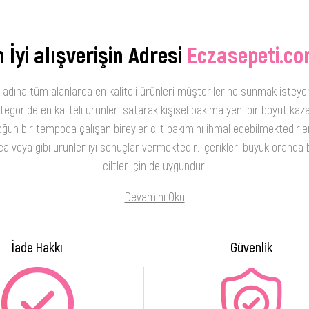
 İyi alışverişin Adresi
Eczasepeti.co
 adına tüm alanlarda en kaliteli ürünleri müşterilerine sunmak isteye
oride en kaliteli ürünleri satarak kişisel bakıma yeni bir boyut kaza
ğun bir tempoda çalışan bireyler cilt bakımını ihmal edebilmektedirler
 veya gibi ürünler iyi sonuçlar vermektedir. İçerikleri büyük oranda b
ciltler için de uygundur.
Devamını Oku
İade Hakkı
Güvenlik