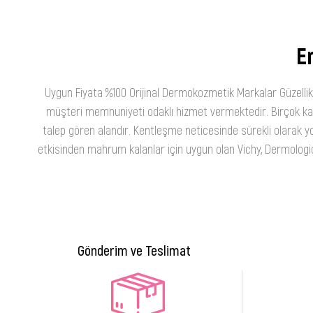
En
Uygun Fiyata %100 Orijinal Dermokozmetik Markalar Güzellik
müşteri memnuniyeti odaklı hizmet vermektedir. Birçok kateg
talep gören alandır. Kentleşme neticesinde sürekli olarak yo
etkisinden mahrum kalanlar için uygun olan Vichy, Dermologica
Gönderim ve Teslimat