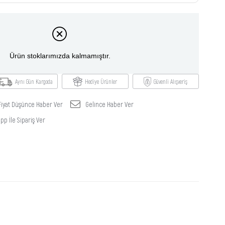
Ürün stoklarımızda kalmamıştır.
Aynı Gün Kargoda
Hediye Ürünler
Güvenli Alışveriş
Fiyat Düşünce Haber Ver
Gelince Haber Ver
p İle Sipariş Ver