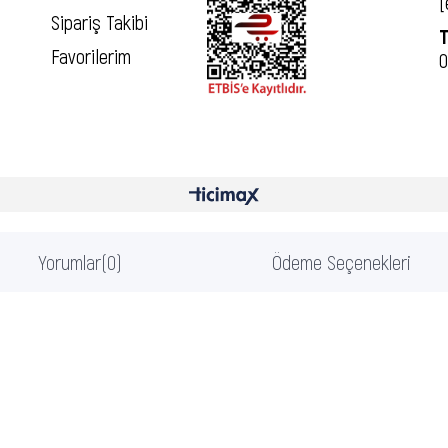
[
Sipariş Takibi
T
Favorilerim
0
Yorumlar
(0)
Ödeme Seçenekleri