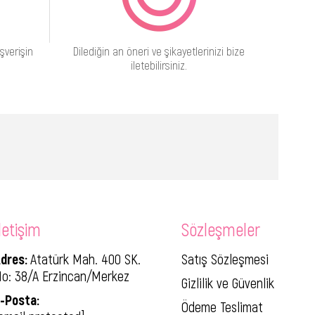
şverişin
Dilediğin an öneri ve şikayetlerinizi bize
iletebilirsiniz.
letişim
Sözleşmeler
dres:
Atatürk Mah. 400 SK.
Satış Sözleşmesi
o: 38/A Erzincan/Merkez
Gizlilik ve Güvenlik
-Posta:
Ödeme Teslimat