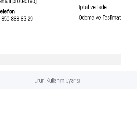
email protected]
İptal ve İade
elefon
Ödeme ve Teslimat
 850 888 83 29
Ürün Kullanım Uyarısı