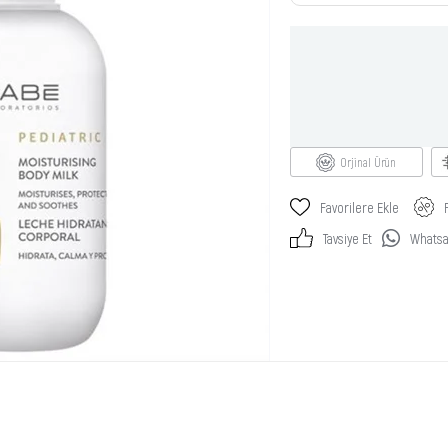
Orjinal Ürün
Favorilere Ekle
Tavsiye Et
Whatsap