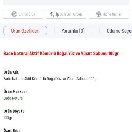
Orjinal Ürün
Aynı Gün Kargoda
Hediye Ürünler
Ürün Özellikleri
Yorumlar
(0)
Ödeme Seçen
Bade Natural Aktif Kömürlü Doğal Yüz ve Vücut Sabunu 100gr
Ürün Adı:
Bade Natural Aktif Kömürlü Doğal Yüz ve Vücut Sabunu 100gr
Ürün Markası:
Bade Natural
Ürün Boyutu:
100gr
Özet Bilgi: