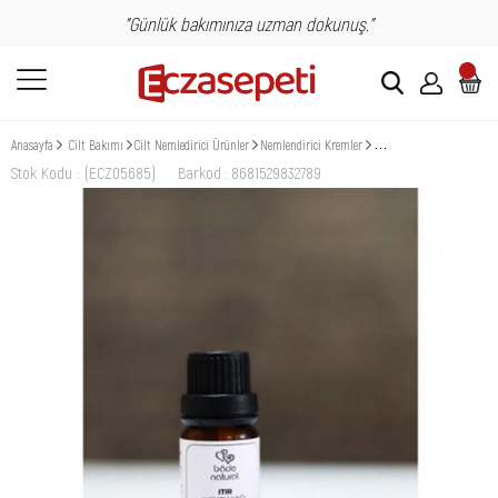
"Günlük bakımınıza uzman dokunuş."
Anasayfa
Cilt Bakımı
Cilt Nemledirici Ürünler
Nemlendirici Kremler
Bade Natural Itır Uçucu Y
Stok Kodu
(ECZ05685)
Barkod
:
8681529832789