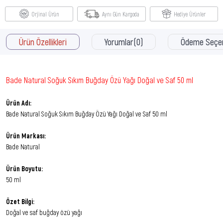
Orjinal Ürün
Aynı Gün Kargoda
Hediye Ürünler
Ürün Özellikleri
Yorumlar
(0)
Ödeme Seçen
Bade Natural Soğuk Sıkım Buğday Özü Yağı Doğal ve Saf 50 ml
Ürün Adı:
Bade Natural Soğuk Sıkım Buğday Özü Yağı Doğal ve Saf 50 ml
Ürün Markası:
Bade Natural
Ürün Boyutu:
50 ml
Özet Bilgi:
Doğal ve saf buğday özü yağı