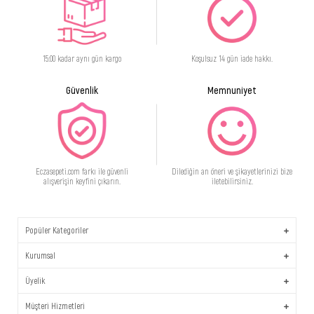
15:00 kadar aynı gün kargo
Koşulsuz 14 gün iade hakkı.
Güvenlik
Memnuniyet
Eczasepeti.com farkı ile güvenli
Dilediğin an öneri ve şikayetlerinizi bize
alışverişin keyfini çıkarın.
iletebilirsiniz.
Popüler Kategoriler
Kurumsal
Üyelik
Müşteri Hizmetleri