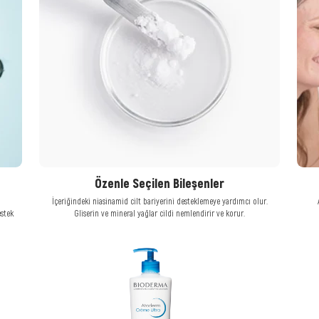
Özenle Seçilen Bileşenler
İçeriğindeki niasinamid cilt bariyerini desteklemeye yardımcı olur.
estek
Gliserin ve mineral yağlar cildi nemlendirir ve korur.