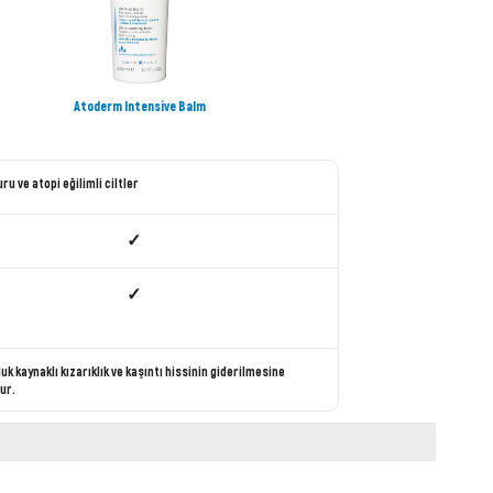
Atoderm Intensive Balm
ru ve atopi eğilimli ciltler
✓
✓
uk kaynaklı kızarıklık ve kaşıntı hissinin giderilmesine
ur.