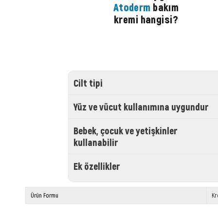
Atoderm
bakım
kremi hangisi?
Cilt tipi
Yüz ve vücut kullanımına uygundur
Bebek, çocuk ve yetişkinler
kullanabilir
Ek özellikler
Ürün Formu
K