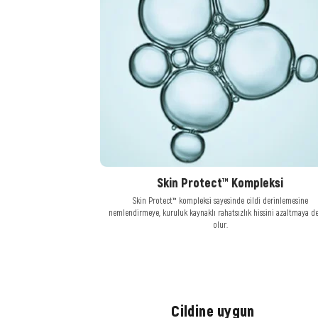
Skin Protect™ Kompleksi
Skin Protect™ kompleksi sayesinde cildi derinlemesine
nemlendirmeye, kuruluk kaynaklı rahatsızlık hissini azaltmaya d
olur.
Cildine uygun