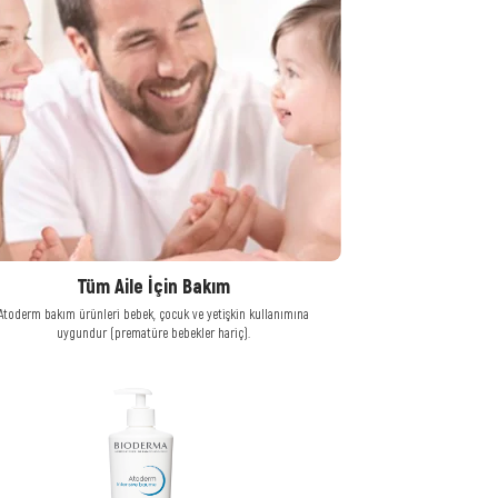
Tüm Aile İçin Bakım
Atoderm bakım ürünleri bebek, çocuk ve yetişkin kullanımına
uygundur (prematüre bebekler hariç).