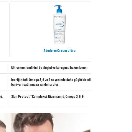
Atoderm Cream Ultra
Ultra nemlendirici, besleyici ve koruyucu bakım kremi
İçeriğindeki Omega 3, 6 ve 9 sayesinde daha güçlü bir cilt
bariyeri sağlamaya yardımcı olur.
ü,
Skin Protect™ Kompleksi, Niasinamid, Omega 3, 6, 9