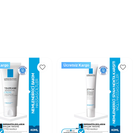
Kargo
Ücretsiz Kargo