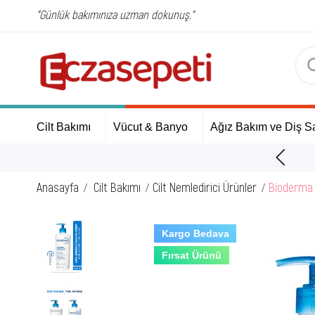
"Günlük bakımınıza uzman dokunuş."
Cilt Bakımı
Vücut & Banyo
Ağız Bakım ve Diş Sa
ÜCRETSİZ Kargo Fırsatı!
Anasayfa
Cilt Bakımı
Cilt Nemledirici Ürünler
Bioderma 
Kargo Bedava
Fırsat Ürünü