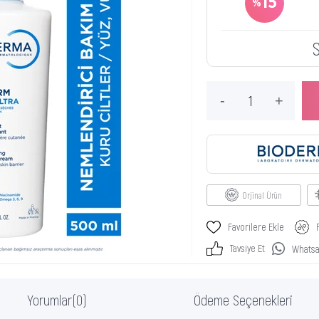
15
Orjinal Ürün
Favorilere Ekle
Tavsiye Et
Whatsap
Yorumlar
(0)
Ödeme Seçenekleri