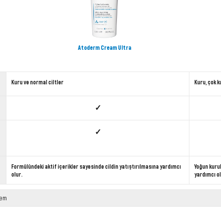
Atoderm Cream Ultra
Kuru ve normal ciltler
Kuru, çok ku
✓
✓
Formülündeki aktif içerikler sayesinde cildin yatıştırılmasına yardımcı
Yoğun kurul
olur.
yardımcı ol
rem