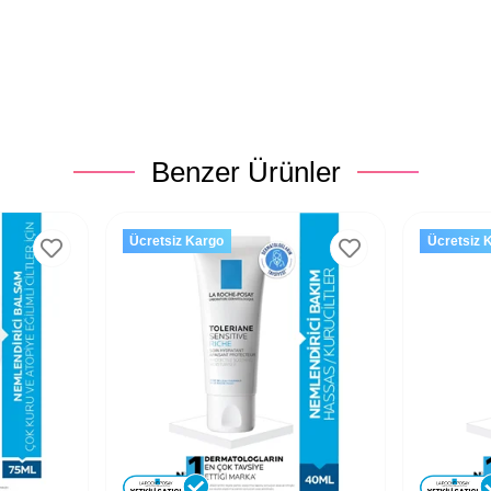
Benzer Ürünler
Ücretsiz Kargo
Ücretsiz 