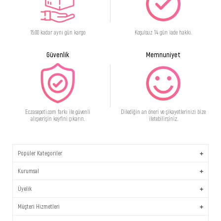
15:00 kadar aynı gün kargo
Koşulsuz 14 gün iade hakkı.
Güvenlik
Memnuniyet
Eczasepeti.com farkı ile güvenli
Dilediğin an öneri ve şikayetlerinizi bize
alışverişin keyfini çıkarın.
iletebilirsiniz.
Popüler Kategoriler
Kurumsal
Üyelik
Müşteri Hizmetleri