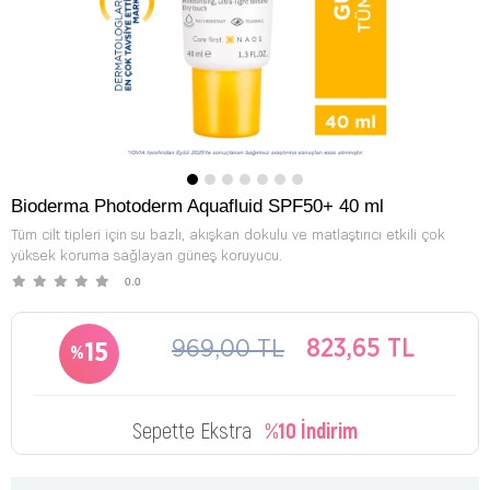
Bioderma Photoderm Aquafluid SPF50+ 40 ml
Tüm cilt tipleri için su bazlı, akışkan dokulu ve matlaştırıcı etkili çok
yüksek koruma sağlayan güneş koruyucu.
0.0
969,00 TL
823,65 TL
15
Sepette Ekstra
%10 İndirim