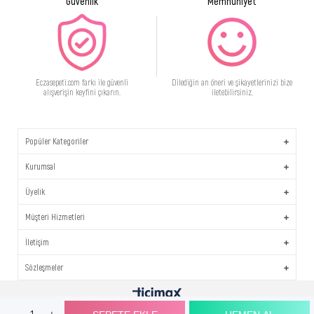
Güvenlik
Memnuniyet
Eczasepeti.com farkı ile güvenli
Dilediğin an öneri ve şikayetlerinizi bize
alışverişin keyfini çıkarın.
iletebilirsiniz.
Popüler Kategoriler
Kurumsal
Üyelik
Müşteri Hizmetleri
İletişim
Sözleşmeler