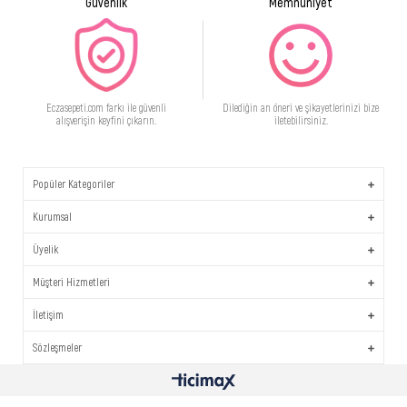
Güvenlik
Memnuniyet
Eczasepeti.com farkı ile güvenli
Dilediğin an öneri ve şikayetlerinizi bize
alışverişin keyfini çıkarın.
iletebilirsiniz.
Popüler Kategoriler
Kurumsal
Üyelik
Müşteri Hizmetleri
İletişim
Sözleşmeler