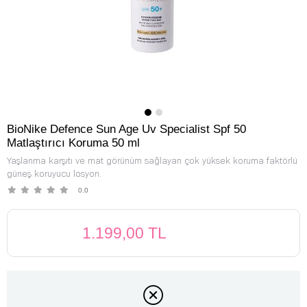
BioNike Defence Sun Age Uv Specialist Spf 50
Matlaştırıcı Koruma 50 ml
Yaşlanma karşıtı ve mat görünüm sağlayan çok yüksek koruma faktörlü
güneş koruyucu losyon.
0.0
1.199,00 TL