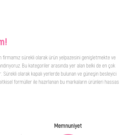
m!
n firmamız sürekli olarak ürün yelpazesini genişletmekte ve
ndırıyoruz. Bu kategoriler arasında yer alan belki de en çok
. Sürekli olarak kapalı yerlerde bulunan ve güneşin besleyici
itkisel formüller ile hazırlanan bu markaların ürünleri hassas
Memnuniyet