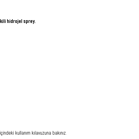
ili hidrojel sprey.
u içindeki kullanım kılavuzuna bakınız.