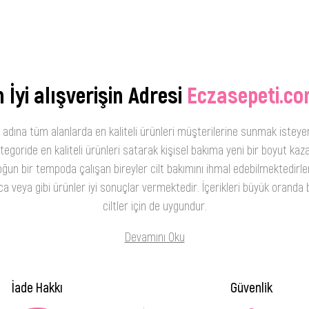
 İyi alışverişin Adresi
Eczasepeti.co
 adına tüm alanlarda en kaliteli ürünleri müşterilerine sunmak isteye
oride en kaliteli ürünleri satarak kişisel bakıma yeni bir boyut kaza
ğun bir tempoda çalışan bireyler cilt bakımını ihmal edebilmektedirler
 veya gibi ürünler iyi sonuçlar vermektedir. İçerikleri büyük oranda b
ciltler için de uygundur.
Devamını Oku
İade Hakkı
Güvenlik