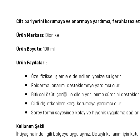
Cilt bariyerini korumaya ve onarmaya yardımcı, ferahlatıcı etk
Ürün Markası:
Bionike
Ürün Boyutu:
100 ml
Ürün Faydaları:
Özel fiziksel işlemle elde edilen iyonize su içerir.
Epidermal onarımı desteklemeye yardımcı olur.
Bitkisel özüt içeriği ile cildin yenilenme sürecini destekler.
Cildi dış etkenlere karşı korumaya yardımcı olur.
Sprey formu sayesinde kolay ve hijyenik uygulama sağlar.
Kullanım Şekli:
İhtiyaç halinde ilgili bölgeye uygulayınız. Detaylı kullanım için kut