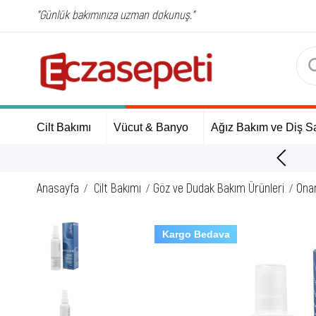
"Günlük bakımınıza uzman dokunuş."
Cilt Bakımı
Vücut & Banyo
Ağız Bakım ve Diş Sa
ÜCRETSİZ Kargo Fırsatı!
Anasayfa
Cilt Bakımı
Göz ve Dudak Bakım Ürünleri
Onar
Kargo Bedava