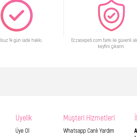
lsuz 14 gün iade hakkı.
Eczasepeti.com farkı ile güvenli alı
keyfini çıkarın.
Üyelik
Müşteri Hizmetleri
İ
Üye Ol
Whatsapp Canlı Yardım
A