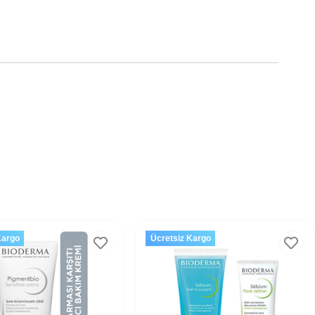
Kargo
Ücretsiz Kargo