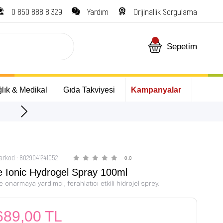
0 850 888 8 329
Yardım
Orijinallik Sorgulama
Sepetim
lık & Medikal
Gıda Takviyesi
Kampanyalar
ÜCRETSİZ Kargo Fırsatı!
arkod
:
8029041241052
0.0
e Ionic Hydrogel Spray 100ml
e onarmaya yardımcı, ferahlatıcı etkili hidrojel sprey.
689,00 TL