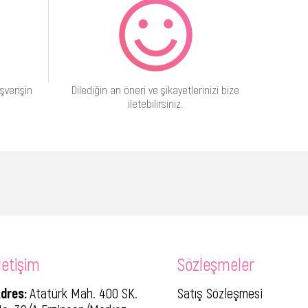
şverişin
Dilediğin an öneri ve şikayetlerinizi bize
iletebilirsiniz.
letişim
Sözleşmeler
dres:
Atatürk Mah. 400 SK.
Satış Sözleşmesi