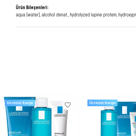
Ürün Bileşenleri:
aqua (water), alcohol denat., hydrolyzed lupine protein, hydroxyp
Ücretsiz Kargo
Ücretsiz Kargo