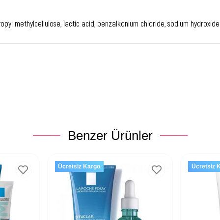
ropyl methylcellulose, lactic acid, benzalkonium chloride, sodium hydroxide
Benzer Ürünler
Ücretsiz Kargo
Ücretsiz 