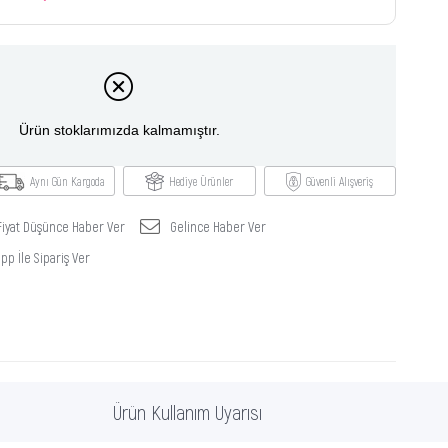
Ürün stoklarımızda kalmamıştır.
Aynı Gün Kargoda
Hediye Ürünler
Güvenli Alışveriş
Fiyat Düşünce Haber Ver
Gelince Haber Ver
p İle Sipariş Ver
Ürün Kullanım Uyarısı