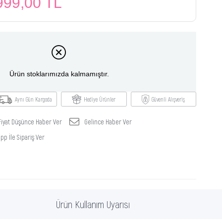
999,00 TL
Ürün stoklarımızda kalmamıştır.
Aynı Gün Kargoda
Hediye Ürünler
Güvenli Alışveriş
Fiyat Düşünce Haber Ver
Gelince Haber Ver
p İle Sipariş Ver
Ürün Kullanım Uyarısı