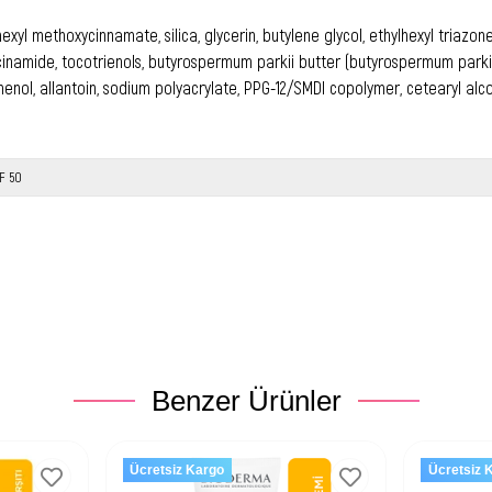
yl methoxycinnamate, silica, glycerin, butylene glycol, ethylhexyl triazone,
cinamide, tocotrienols, butyrospermum parkii butter (butyrospermum parkii 
nol, allantoin, sodium polyacrylate, PPG-12/SMDI copolymer, cetearyl alco
F 50
Benzer Ürünler
Ücretsiz Kargo
Ücretsiz 