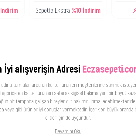
İndirim
Sepette Ekstra
%10 İndirim
⚡
 İyi alışverişin Adresi
Eczasepeti.co
 adına tüm alanlarda en kaliteli ürünleri müşterilerine sunmak isteye
oride en kaliteli ürünleri satarak kişisel bakıma yeni bir boyut kaza
ğun bir tempoda çalışan bireyler cilt bakımını ihmal edebilmektedirler
 veya gibi ürünler iyi sonuçlar vermektedir. İçerikleri büyük oranda b
ciltler için de uygundur.
Devamını Oku