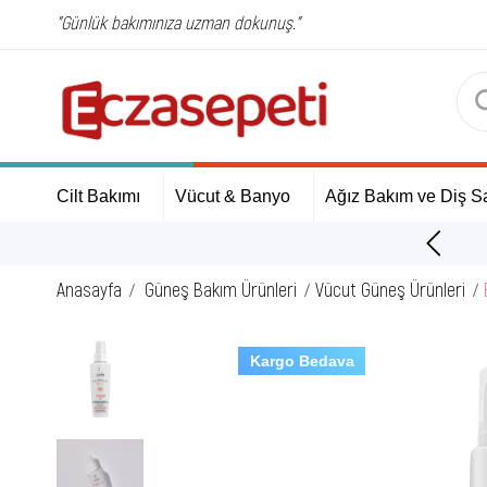
"Günlük bakımınıza uzman dokunuş."
Cilt Bakımı
Vücut & Banyo
Ağız Bakım ve Diş Sa
ÜCRETSİZ Kargo Fırsatı!
Anasayfa
Güneş Bakım Ürünleri
Vücut Güneş Ürünleri
Kargo Bedava