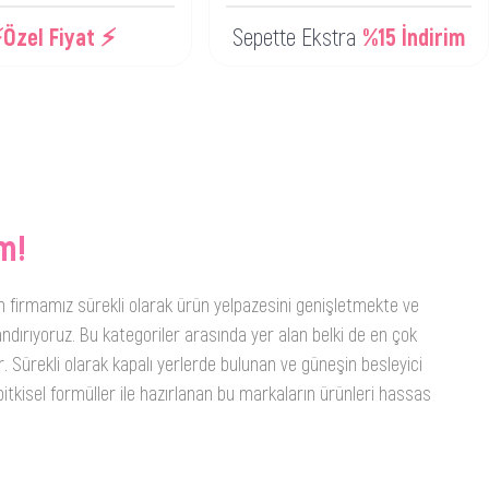
Özel Fiyat ⚡
Sepette Ekstra
%15 İndirim
m!
n firmamız sürekli olarak ürün yelpazesini genişletmekte ve
ndırıyoruz. Bu kategoriler arasında yer alan belki de en çok
. Sürekli olarak kapalı yerlerde bulunan ve güneşin besleyici
itkisel formüller ile hazırlanan bu markaların ürünleri hassas