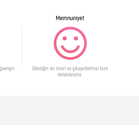
Memnuniyet
şverişin
Dilediğin an öneri ve şikayetlerinizi bize
iletebilirsiniz.