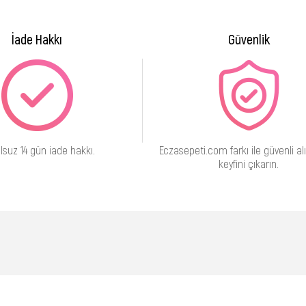
İade Hakkı
Güvenlik
lsuz 14 gün iade hakkı.
Eczasepeti.com farkı ile güvenli alı
keyfini çıkarın.