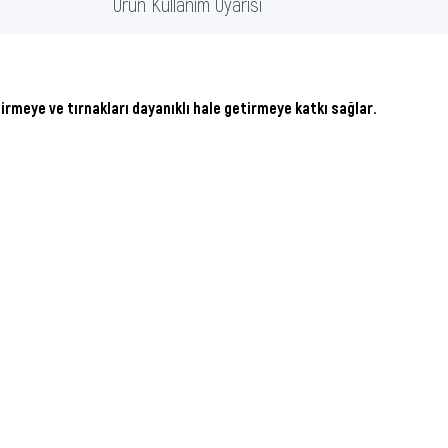
Ürün Kullanım Uyarısı
dirmeye ve tırnakları dayanıklı hale getirmeye katkı sağlar.