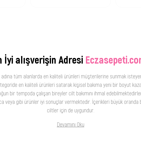
 İyi alışverişin Adresi
Eczasepeti.co
 adına tüm alanlarda en kaliteli ürünleri müşterilerine sunmak isteye
oride en kaliteli ürünleri satarak kişisel bakıma yeni bir boyut kaza
ğun bir tempoda çalışan bireyler cilt bakımını ihmal edebilmektedirler
 veya gibi ürünler iyi sonuçlar vermektedir. İçerikleri büyük oranda b
ciltler için de uygundur.
Devamını Oku