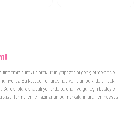
m!
n firmamız sürekli olarak ürün yelpazesini genişletmekte ve
ndırıyoruz. Bu kategoriler arasında yer alan belki de en çok
. Sürekli olarak kapalı yerlerde bulunan ve güneşin besleyici
itkisel formüller ile hazırlanan bu markaların ürünleri hassas