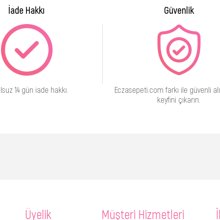
İade Hakkı
Güvenlik
lsuz 14 gün iade hakkı.
Eczasepeti.com farkı ile güvenli alı
keyfini çıkarın.
Üyelik
Müşteri Hizmetleri
İ