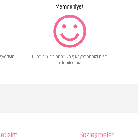
Memnuniyet
şverişin
Dilediğin an öneri ve şikayetlerinizi bize
iletebilirsiniz.
letişim
Sözleşmeler