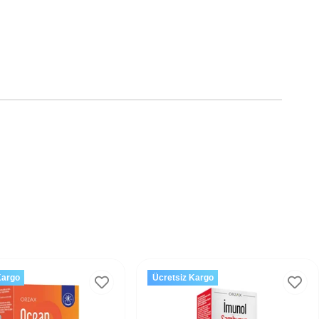
Kargo
Ücretsiz Kargo