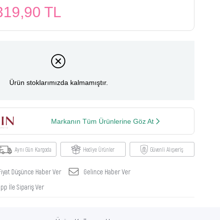
319,90 TL
Ürün stoklarımızda kalmamıştır.
Markanın Tüm Ürünlerine Göz At
Aynı Gün Kargoda
Hediye Ürünler
Güvenli Alışveriş
Fiyat Düşünce Haber Ver
Gelince Haber Ver
p İle Sipariş Ver