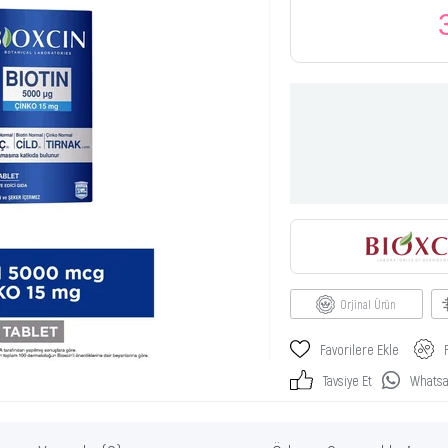
Orjinal Ürün
Favorilere Ekle
Tavsiye Et
Whatsap