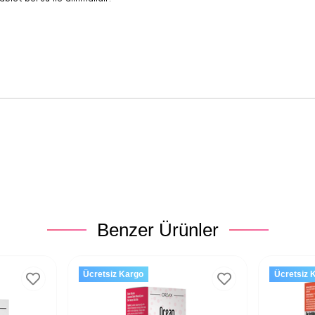
Benzer Ürünler
Ücretsiz Kargo
Ücretsiz 