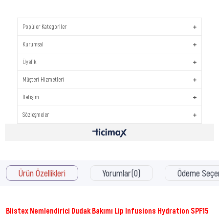
Popüler Kategoriler
Kurumsal
Üyelik
Müşteri Hizmetleri
İletişim
Sözleşmeler
Ürün Özellikleri
Yorumlar
(0)
Ödeme Seçen
Blistex Nemlendirici Dudak Bakımı Lip Infusions Hydration SPF15