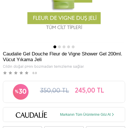
Caudalie Gel Douche Fleur de Vigne Shower Gel 200ml.
Vücut Yıkama Jeli
Cildin doğal pHını bozmadan temizleme sağlar.
0.0
350,00 TL
245,00 TL
30
Markanın Tüm Ürünlerine Göz At