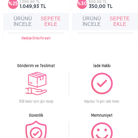
1.399,90 TL
500,00 TL
%25
%30
1.049,93 TL
350,00 TL
ÜRÜNÜ
SEPETE
ÜRÜNÜ
SEPETE
İNCELE
EKLE
İNCELE
EKLE
Hediye Ürün Fırsatı
Gönderim ve Teslimat
İade Hakkı
15:00 kadar aynı gün kargo
Koşulsuz 14 gün iade hakkı.
Güvenlik
Memnuniyet