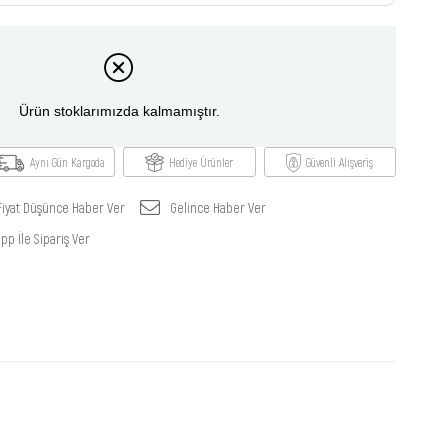
Ürün stoklarımızda kalmamıştır.
Aynı Gün Kargoda
Hediye Ürünler
Güvenli Alışveriş
Fiyat Düşünce Haber Ver
Gelince Haber Ver
p İle Sipariş Ver