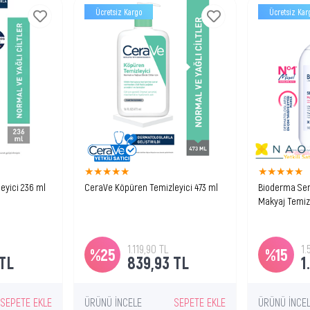
Ücretsiz Kargo
Ücretsiz Kar
★
★
★
★
★
★
★
★
★
★
eyici 236 ml
CeraVe Köpüren Temizleyici 473 ml
Bioderma Sen
Makyaj Temiz
için, cildi
Cildi fazla yağ ve kirden arındırıcı
Durulama ger
ındırıcı
köpüren temizleyici.
temizleyici 
misel solüsy
1.119,90 TL
1.
%25
%15
 TL
839,93 TL
1
SEPETE EKLE
ÜRÜNÜ İNCELE
SEPETE EKLE
ÜRÜNÜ İNCE