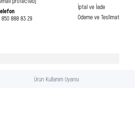
email protected]
İptal ve İade
elefon
Ödeme ve Teslimat
 850 888 83 29
Ürün Kullanım Uyarısı