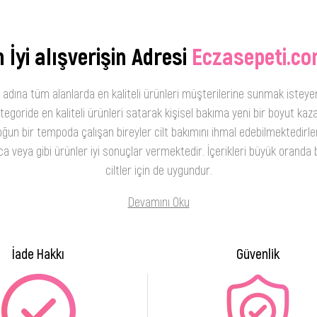
 İyi alışverişin Adresi
Eczasepeti.co
 adına tüm alanlarda en kaliteli ürünleri müşterilerine sunmak isteye
oride en kaliteli ürünleri satarak kişisel bakıma yeni bir boyut kaza
ğun bir tempoda çalışan bireyler cilt bakımını ihmal edebilmektedirler
 veya gibi ürünler iyi sonuçlar vermektedir. İçerikleri büyük oranda b
ciltler için de uygundur.
Devamını Oku
İade Hakkı
Güvenlik