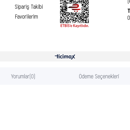
[
Sipariş Takibi
T
Favorilerim
0
Yorumlar
(0)
Ödeme Seçenekleri