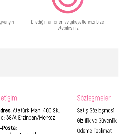
şverişin
Dilediğin an öneri ve şikayetlerinizi bize
iletebilirsiniz.
letişim
Sözleşmeler
dres:
Atatürk Mah. 400 SK.
Satış Sözleşmesi
o: 38/A Erzincan/Merkez
Gizlilik ve Güvenlik
-Posta:
Ödeme Teslimat