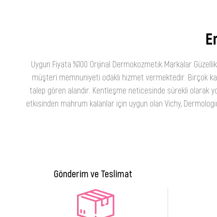
En
Uygun Fiyata %100 Orijinal Dermokozmetik Markalar Güzellik
müşteri memnuniyeti odaklı hizmet vermektedir. Birçok kateg
talep gören alandır. Kentleşme neticesinde sürekli olarak yo
etkisinden mahrum kalanlar için uygun olan Vichy, Dermologica
Gönderim ve Teslimat