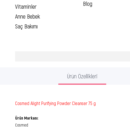
Blog
Vitaminler
Anne Bebek
Saç Bakımı
Ürün Özellikleri
Cosmed Alight Purifying Powder Cleanser 75 g
Ürün Markası:
Cosmed