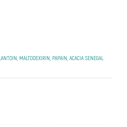
LANTOIN, MALTODEXIRIN, PAPAIN, ACACIA SENEGAL