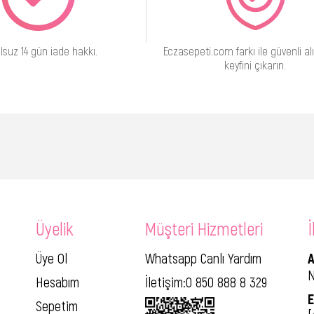
lsuz 14 gün iade hakkı.
Eczasepeti.com farkı ile güvenli alı
keyfini çıkarın.
Üyelik
Müşteri Hizmetleri
İ
Üye Ol
Whatsapp Canlı Yardım
A
N
Hesabım
İletişim:0 850 888 8 329
E
Sepetim