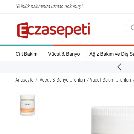
"Günlük bakımınıza uzman dokunuş."
Cilt Bakımı
Vücut & Banyo
Ağız Bakım ve Diş Sa
ÜCRETSİZ Kargo Fırsatı!
Anasayfa
Vücut & Banyo Ürünleri
Vücut Bakım Ürünleri