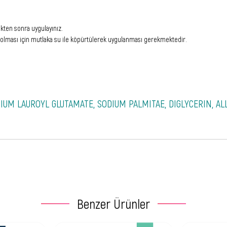
ikten sonra uygulayınız.
n olması için mutlaka su ile köpürtülerek uygulanması gerekmektedir.
IUM LAUROYL GLUTAMATE, SODIUM PALMITAE, DIGLYCERIN, AL
Benzer Ürünler