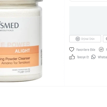
Orjinal Ürün
Favorilere Ekle
Tavsiye Et
Whatsap