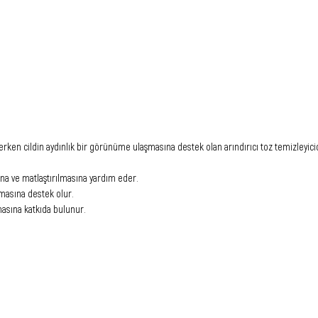
derken cildin aydınlık bir görünüme ulaşmasına destek olan arındırıcı toz temizleyicid
na ve matlaştırılmasına yardım eder.
nmasına destek olur.
masına katkıda bulunur.