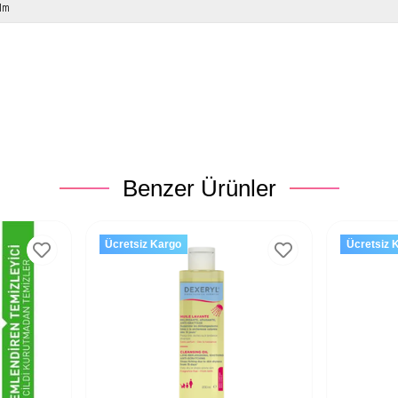
lm
Benzer Ürünler
Ücretsiz Kargo
Ücretsiz 