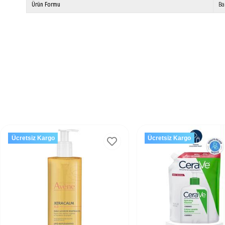
Ürün Formu
Ba
Ücretsiz Kargo
Ücretsiz Kargo