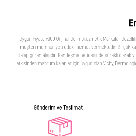
En
Uygun Fiyata %100 Orijinal Dermokozmetik Markalar Güzellik
müşteri memnuniyeti odaklı hizmet vermektedir. Birçok kateg
talep gören alandır. Kentleşme neticesinde sürekli olarak yo
etkisinden mahrum kalanlar için uygun olan Vichy, Dermologica
Gönderim ve Teslimat