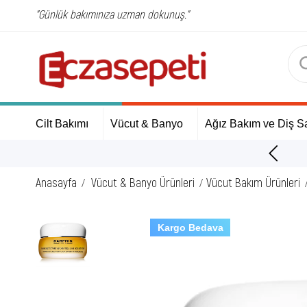
"Günlük bakımınıza uzman dokunuş."
Cilt Bakımı
Vücut & Banyo
Ağız Bakım ve Diş Sa
ÜCRETSİZ Kargo Fırsatı!
Anasayfa
Vücut & Banyo Ürünleri
Vücut Bakım Ürünleri
Kargo Bedava