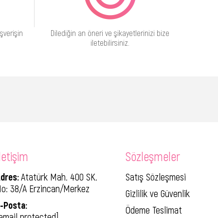
şverişin
Dilediğin an öneri ve şikayetlerinizi bize
iletebilirsiniz.
letişim
Sözleşmeler
dres:
Atatürk Mah. 400 SK.
Satış Sözleşmesi
o: 38/A Erzincan/Merkez
Gizlilik ve Güvenlik
-Posta:
Ödeme Teslimat
email protected]