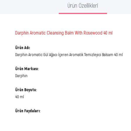
Ürün Özellikleri
Darphin Aromatic Cleansing Balm With Rosewood 40 ml
Ürün Adı:
Darphin Aromatic Gül Ağacı İçeren Aromatik Temizleyici Balsam 40 ml
Ürün Markası:
Darphin
Ürün Boyutu:
40 ml
Ürün Faydaları: