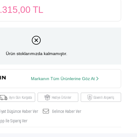
.315,00 TL
Ürün stoklarımızda kalmamıştır.
Markanın Tüm Ürünlerine Göz At
Aynı Gün Kargoda
Hediye Ürünler
Güvenli Alışveriş
Fiyat Düşünce Haber Ver
Gelince Haber Ver
p İle Sipariş Ver