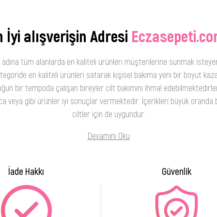
 İyi alışverişin Adresi
Eczasepeti.co
 adına tüm alanlarda en kaliteli ürünleri müşterilerine sunmak isteye
oride en kaliteli ürünleri satarak kişisel bakıma yeni bir boyut kaza
ğun bir tempoda çalışan bireyler cilt bakımını ihmal edebilmektedirler
 veya gibi ürünler iyi sonuçlar vermektedir. İçerikleri büyük oranda b
ciltler için de uygundur.
Devamını Oku
İade Hakkı
Güvenlik