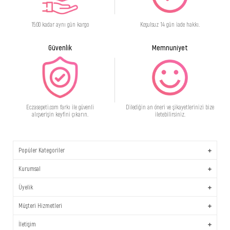
15:00 kadar aynı gün kargo
Koşulsuz 14 gün iade hakkı.
Güvenlik
Memnuniyet
Eczasepeti.com farkı ile güvenli
Dilediğin an öneri ve şikayetlerinizi bize
alışverişin keyfini çıkarın.
iletebilirsiniz.
Popüler Kategoriler
Kurumsal
Üyelik
Müşteri Hizmetleri
İletişim