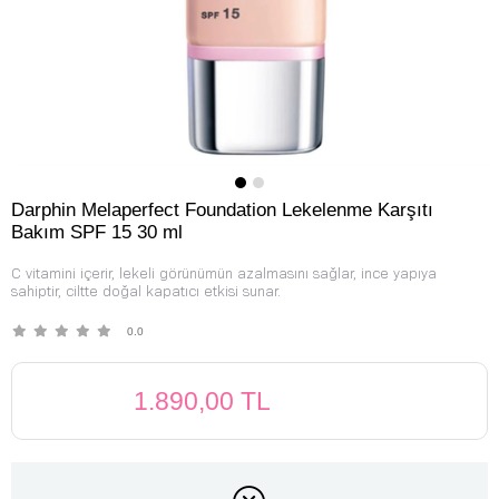
Darphin Melaperfect Foundation Lekelenme Karşıtı
Bakım SPF 15 30 ml
C vitamini içerir, lekeli görünümün azalmasını sağlar, ince yapıya
sahiptir, ciltte doğal kapatıcı etkisi sunar.
0.0
1.890,00 TL