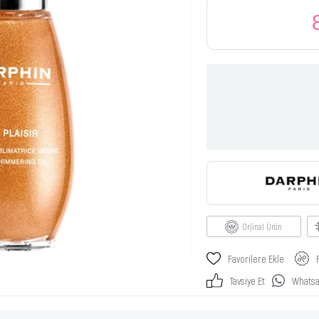
Orjinal Ürün
Favorilere Ekle
Tavsiye Et
Whatsap