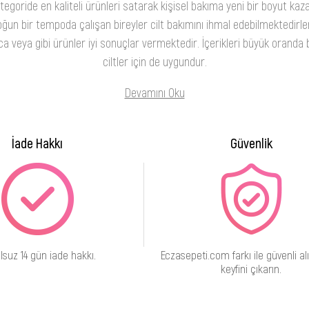
oride en kaliteli ürünleri satarak kişisel bakıma yeni bir boyut kaza
ğun bir tempoda çalışan bireyler cilt bakımını ihmal edebilmektedirler
 veya gibi ürünler iyi sonuçlar vermektedir. İçerikleri büyük oranda b
ciltler için de uygundur.
Devamını Oku
İade Hakkı
Güvenlik
lsuz 14 gün iade hakkı.
Eczasepeti.com farkı ile güvenli alı
keyfini çıkarın.