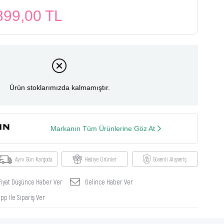
899,00 TL
Ürün stoklarımızda kalmamıştır.
Markanın Tüm Ürünlerine Göz At
Aynı Gün Kargoda
Hediye Ürünler
Güvenli Alışveriş
Fiyat Düşünce Haber Ver
Gelince Haber Ver
p İle Sipariş Ver