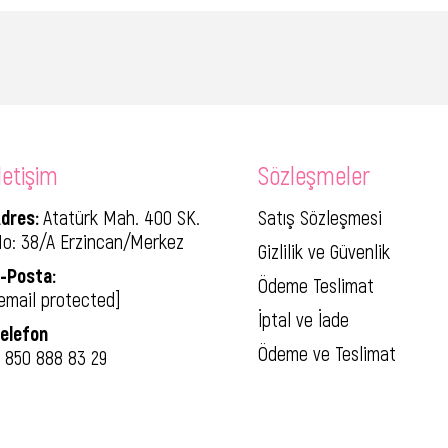
letişim
Sözleşmeler
dres:
Atatürk Mah. 400 SK.
Satış Sözleşmesi
o: 38/A Erzincan/Merkez
Gizlilik ve Güvenlik
-Posta:
Ödeme Teslimat
email protected]
İptal ve İade
elefon
Ödeme ve Teslimat
 850 888 83 29