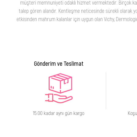
müşteri memnuniyeti odaklı hizmet vermektedir. Birçok kateg
talep gören alandır. Kentleşme neticesinde sürekli olarak yo
etkisinden mahrum kalanlar için uygun olan Vichy, Dermologica
Gönderim ve Teslimat
15:00 kadar aynı gün kargo
Koşu