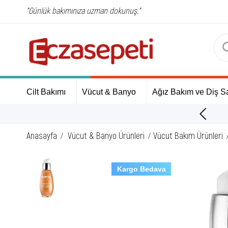
"Günlük bakımınıza uzman dokunuş."
Cilt Bakımı
Vücut & Banyo
Ağız Bakım ve Diş Sa
ÜCRETSİZ Kargo Fırsatı!
Anasayfa
Vücut & Banyo Ürünleri
Vücut Bakım Ürünleri
Kargo Bedava