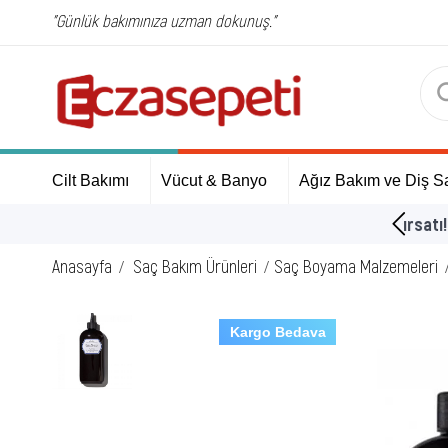
"Günlük bakımınıza uzman dokunuş."
Cilt Bakımı
Vücut & Banyo
Ağız Bakım ve Diş Sa
ÜCRETSİZ Kargo Fırsatı!
Anasayfa
Saç Bakım Ürünleri
Saç Boyama Malzemeleri
Kargo Bedava