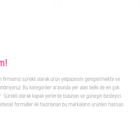
m!
n firmamız sürekli olarak ürün yelpazesini genişletmekte ve
ndırıyoruz. Bu kategoriler arasında yer alan belki de en çok
. Sürekli olarak kapalı yerlerde bulunan ve güneşin besleyici
itkisel formüller ile hazırlanan bu markaların ürünleri hassas