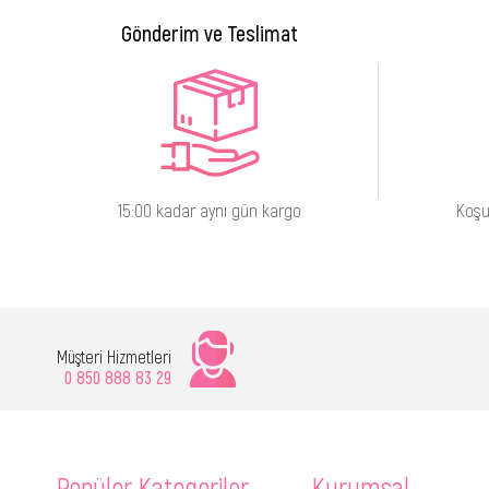
Gönderim ve Teslimat
15:00 kadar aynı gün kargo
Koşu
Müşteri Hizmetleri
0 850 888 83 29
Popüler Kategoriler
Kurumsal