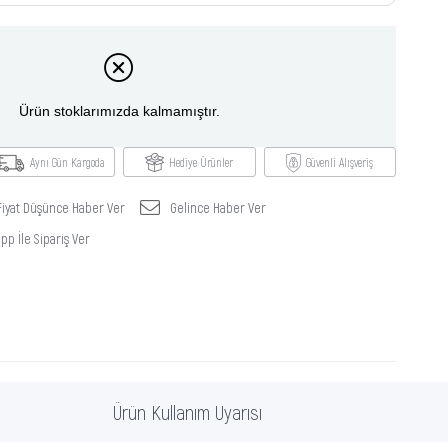
Ürün stoklarımızda kalmamıştır.
Aynı Gün Kargoda
Hediye Ürünler
Güvenli Alışveriş
Fiyat Düşünce Haber Ver
Gelince Haber Ver
p İle Sipariş Ver
Ürün Kullanım Uyarısı