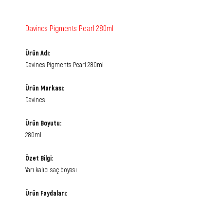
Davines Pigments Pearl 280ml
Ürün Adı:
Davines Pigments Pearl 280ml
Ürün Markası:
Davines
Ürün Boyutu:
280ml
Özet Bilgi:
Yarı kalıcı saç boyası.
Ürün Faydaları: