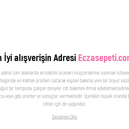
 İyi alışverişin Adresi
Eczasepeti.co
 adına tüm alanlarda en kaliteli ürünleri müşterilerine sunmak isteye
oride en kaliteli ürünleri satarak kişisel bakıma yeni bir boyut kaza
ğun bir tempoda çalışan bireyler cilt bakımını ihmal edebilmektedirler
 veya gibi ürünler iyi sonuçlar vermektedir. İçerikleri büyük oranda b
ciltler için de uygundur.
Devamını Oku