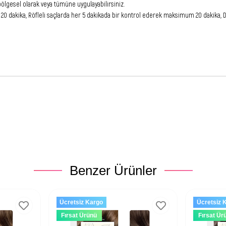
bölgesel olarak veya tümüne uygulayabilirsiniz.
 dakika, Röfleli saçlarda her 5 dakikada bir kontrol ederek maksimum 20 dakika, Doğ
Benzer Ürünler
Ücretsiz Kargo
Ücretsiz 
Fırsat Ürünü
Fırsat Ür