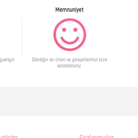
Memnuniyet
şverişin
Dilediğin an öneri ve şikayetlerinizi bize
iletebilirsiniz.
letişim
Sözleşmeler