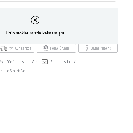
Ürün stoklarımızda kalmamıştır.
Aynı Gün Kargoda
Hediye Ürünler
Güvenli Alışveriş
Fiyat Düşünce Haber Ver
Gelince Haber Ver
p İle Sipariş Ver