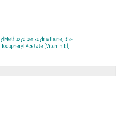
utylMethoxydibenzoylmethane, Bis-
 Tocopheryl Acetate (Vitamin E),