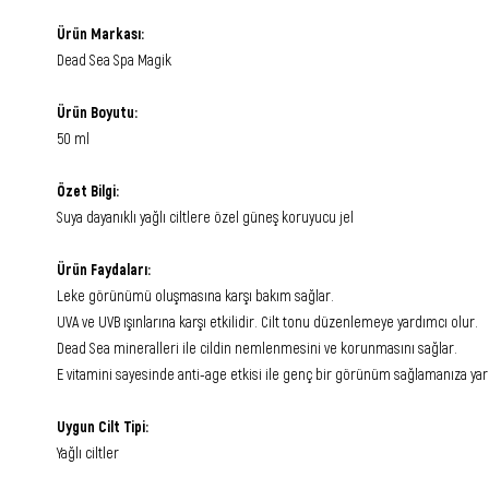
Ürün Markası:
Dead Sea Spa Magik
Ürün Boyutu:
50 ml
Özet Bilgi:
Suya dayanıklı yağlı ciltlere özel güneş koruyucu jel
Ürün Faydaları:
Leke görünümü oluşmasına karşı bakım sağlar.
UVA ve UVB ışınlarına karşı etkilidir. Cilt tonu düzenlemeye yardımcı olur.
Dead Sea mineralleri ile cildin nemlenmesini ve korunmasını sağlar.
E vitamini sayesinde anti-age etkisi ile genç bir görünüm sağlamanıza yar
Uygun Cilt Tipi:
Yağlı ciltler