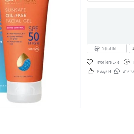
Orjinal Ürün
Favorilere Ekle
Tavsiye Et
Whatsap