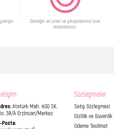
şverişin
Dilediğin an öneri ve şikayetlerinizi bize
iletebilirsiniz.
letişim
Sözleşmeler
dres:
Atatürk Mah. 400 SK.
Satış Sözleşmesi
o: 38/A Erzincan/Merkez
Gizlilik ve Güvenlik
-Posta:
Ödeme Teslimat