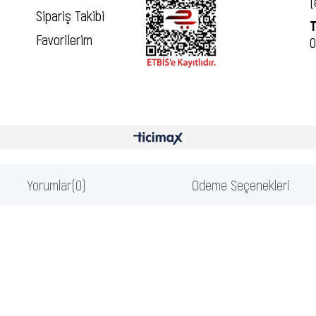
[
Sipariş Takibi
T
Favorilerim
0
Yorumlar
(0)
Ödeme Seçenekleri