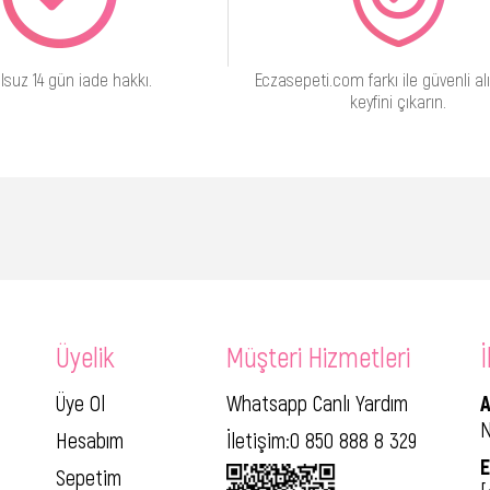
lsuz 14 gün iade hakkı.
Eczasepeti.com farkı ile güvenli alı
keyfini çıkarın.
Üyelik
Müşteri Hizmetleri
İ
Üye Ol
Whatsapp Canlı Yardım
A
N
Hesabım
İletişim:0 850 888 8 329
E
Sepetim