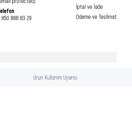
email protected]
İptal ve İade
elefon
Ödeme ve Teslimat
 850 888 83 29
Ürün Kullanım Uyarısı