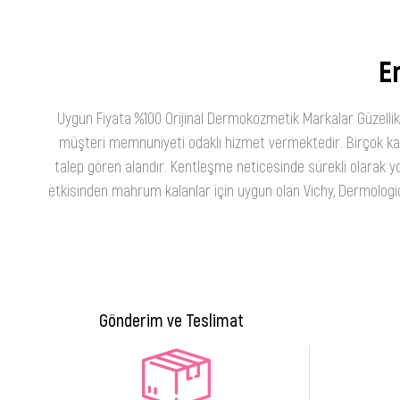
En
Uygun Fiyata %100 Orijinal Dermokozmetik Markalar Güzellik
müşteri memnuniyeti odaklı hizmet vermektedir. Birçok kateg
talep gören alandır. Kentleşme neticesinde sürekli olarak yo
etkisinden mahrum kalanlar için uygun olan Vichy, Dermologica
Gönderim ve Teslimat