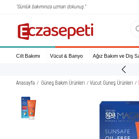
"Günlük bakımınıza uzman dokunuş."
Cilt Bakımı
Vücut & Banyo
Ağız Bakım ve Diş Sa
ÜCRETSİZ Kargo Fırsatı!
Anasayfa
Güneş Bakım Ürünleri
Vücut Güneş Ürünleri