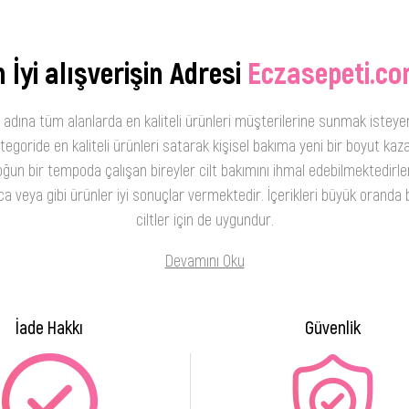
 İyi alışverişin Adresi
Eczasepeti.co
 adına tüm alanlarda en kaliteli ürünleri müşterilerine sunmak isteye
oride en kaliteli ürünleri satarak kişisel bakıma yeni bir boyut kaza
ğun bir tempoda çalışan bireyler cilt bakımını ihmal edebilmektedirler
 veya gibi ürünler iyi sonuçlar vermektedir. İçerikleri büyük oranda b
ciltler için de uygundur.
Devamını Oku
İade Hakkı
Güvenlik