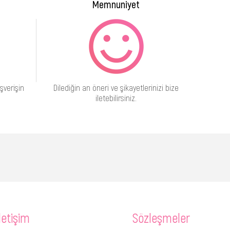
Memnuniyet
şverişin
Dilediğin an öneri ve şikayetlerinizi bize
iletebilirsiniz.
letişim
Sözleşmeler