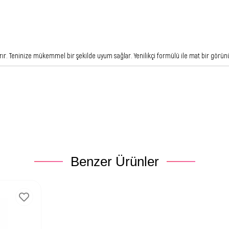
karır. Teninize mükemmel bir şekilde uyum sağlar. Yenilikçi formülü ile mat bir gör
Benzer Ürünler