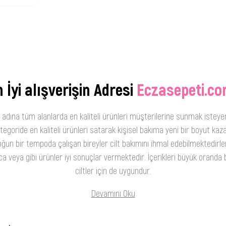
 İyi alışverişin Adresi
Eczasepeti.co
 adına tüm alanlarda en kaliteli ürünleri müşterilerine sunmak isteye
oride en kaliteli ürünleri satarak kişisel bakıma yeni bir boyut kaza
ğun bir tempoda çalışan bireyler cilt bakımını ihmal edebilmektedirler
 veya gibi ürünler iyi sonuçlar vermektedir. İçerikleri büyük oranda b
ciltler için de uygundur.
Devamını Oku