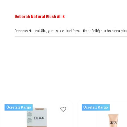
Deborah Natural Blush Allık
Deborah Natural Allık, yumuşak ve kadifemsi ile doğallığınızı ön plana çı
Ücretsiz Kargo
Ücretsiz Kargo