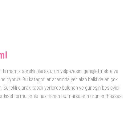
m!
n firmamız sürekli olarak ürün yelpazesini genişletmekte ve
ndırıyoruz. Bu kategoriler arasında yer alan belki de en çok
. Sürekli olarak kapalı yerlerde bulunan ve güneşin besleyici
itkisel formüller ile hazırlanan bu markaların ürünleri hassas