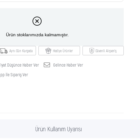
Ürün stoklarımızda kalmamıştır.
Aynı Gün Kargoda
Hediye Ürünler
Güvenli Alışveriş
Fiyat Düşünce Haber Ver
Gelince Haber Ver
p İle Sipariş Ver
Ürün Kullanım Uyarısı