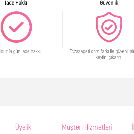
İade Hakkı
Güvenlik
lsuz 14 gün iade hakkı.
Eczasepeti.com farkı ile güvenli alı
keyfini çıkarın.
Üyelik
Müşteri Hizmetleri
İ