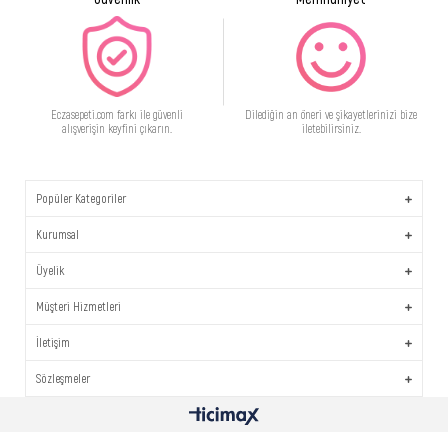
Eczasepeti.com farkı ile güvenli
Dilediğin an öneri ve şikayetlerinizi bize
alışverişin keyfini çıkarın.
iletebilirsiniz.
Popüler Kategoriler
Kurumsal
Üyelik
Müşteri Hizmetleri
İletişim
Sözleşmeler