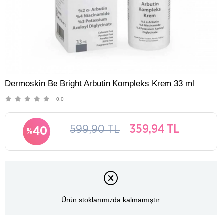
Dermoskin Be Bright Arbutin Kompleks Krem 33 ml
0.0
599,90 TL
359,94 TL
40
Ürün stoklarımızda kalmamıştır.