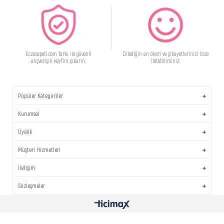
Eczasepeti.com farkı ile güvenli
Dilediğin an öneri ve şikayetlerinizi bize
alışverişin keyfini çıkarın.
iletebilirsiniz.
Popüler Kategoriler
Kurumsal
Üyelik
Müşteri Hizmetleri
İletişim
Sözleşmeler