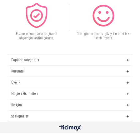
Eczasepeti.com farkı ile güvenli
Dilediğin an öneri ve şikayetlerinizi bize
alışverişin keyfini çıkarın.
iletebilirsiniz.
Popüler Kategoriler
Kurumsal
Üyelik
Müşteri Hizmetleri
İletişim
Sözleşmeler