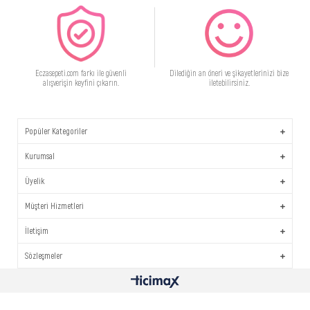
Eczasepeti.com farkı ile güvenli
Dilediğin an öneri ve şikayetlerinizi bize
alışverişin keyfini çıkarın.
iletebilirsiniz.
Popüler Kategoriler
Kurumsal
Üyelik
Müşteri Hizmetleri
İletişim
Sözleşmeler