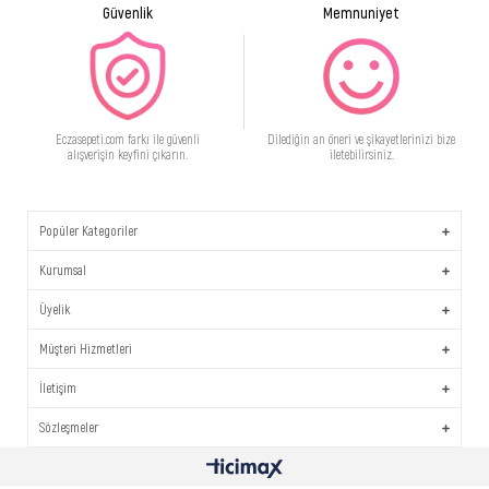
Güvenlik
Memnuniyet
Eczasepeti.com farkı ile güvenli
Dilediğin an öneri ve şikayetlerinizi bize
alışverişin keyfini çıkarın.
iletebilirsiniz.
Popüler Kategoriler
Kurumsal
Üyelik
Müşteri Hizmetleri
İletişim
Sözleşmeler