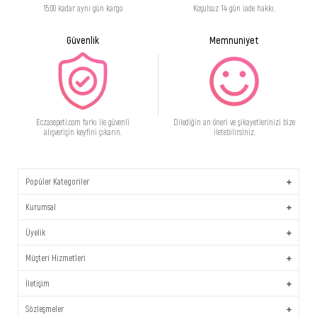
15:00 kadar aynı gün kargo
Koşulsuz 14 gün iade hakkı.
Güvenlik
Memnuniyet
Eczasepeti.com farkı ile güvenli
Dilediğin an öneri ve şikayetlerinizi bize
alışverişin keyfini çıkarın.
iletebilirsiniz.
Popüler Kategoriler
Kurumsal
Üyelik
Müşteri Hizmetleri
İletişim
Sözleşmeler