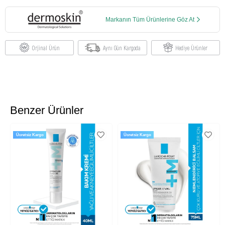
Markanın Tüm Ürünlerine Göz At
Orjinal Ürün
Aynı Gün Kargoda
Hediye Ürünler
Benzer Ürünler
Ücretsiz Kargo
Ücretsiz Kargo