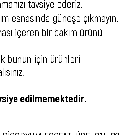
manızı tavsiye ederiz.
bakım esnasında güneşe çıkmayın.
ası içeren bir bakım ürünü
ak bunun için ürünleri
ısınız.
avsiye edilmemektedir.