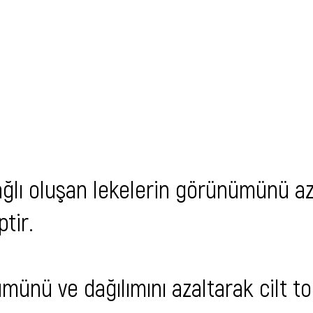
ğlı oluşan lekelerin görünümünü az
ptir.
ümünü ve dağılımını azaltarak cilt 