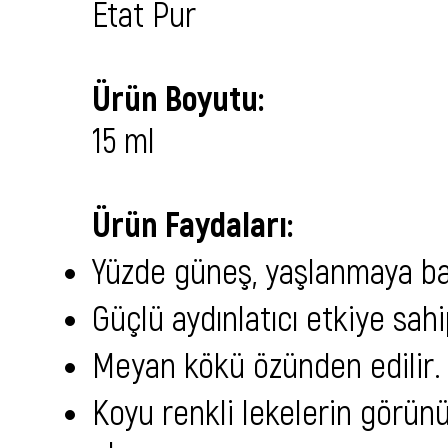
Etat Pur
Ürün Boyutu:
15 ml
Ürün Faydaları:
Yüzde güneş, yaşlanmaya ba
Güçlü aydınlatıcı etkiye sahi
Meyan kökü özünden edilir.
Koyu renkli lekelerin görün