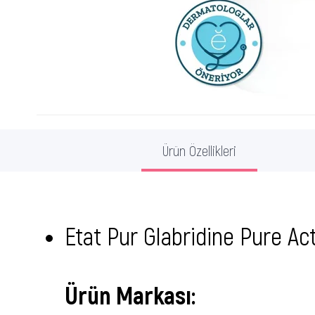
Ürün Özellikleri
Etat Pur Glabridine Pure Ac
Ürün Markası: