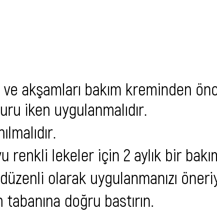
h ve akşamları bakım kreminden önc
kuru iken uygulanmalıdır.
ılmalıdır.
 renkli lekeler için 2 aylık bir bakı
n düzenli olarak uygulanmanızı öneri
 tabanına doğru bastırın.