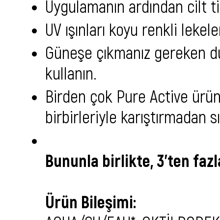
Uygulamanın ardından cilt ti
UV ışınları koyu renkli leke
Güneşe çıkmanız gereken du
kullanın.
Birden çok Pure Active ürünü
birbirleriyle karıştırmadan s
Bununla birlikte, 3'ten fa
Ürün Bileşimi: