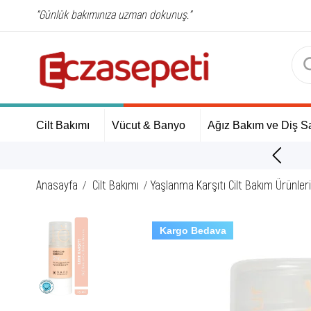
"Günlük bakımınıza uzman dokunuş."
Cilt Bakımı
Vücut & Banyo
Ağız Bakım ve Diş Sa
ÜCRETSİZ Kargo Fırsatı!
Anasayfa
Cilt Bakımı
Yaşlanma Karşıtı Cilt Bakım Ürünleri
Kargo Bedava