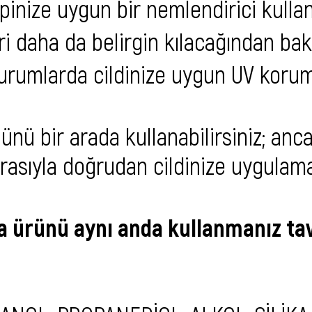
pinize uygun bir nemlendirici kullan
leri daha da belirgin kılacağından 
rumlarda cildinize uygun UV korum
nü bir arada kullanabilirsiniz; anc
ırasıyla doğrudan cildinize uygulamal
zla ürünü aynı anda kullanmanız t