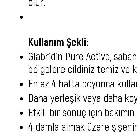
olur.
Kullanım Şekli:
Glabridin Pure Active, saba
bölgelere cildiniz temiz ve 
En az 4 hafta boyunca kullan
Daha yerleşik veya daha koyu
Etkili bir sonuç için bakımı
4 damla almak üzere şişenin