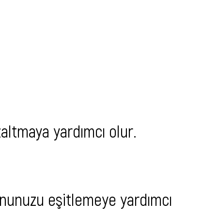
altmaya yardımcı olur.
tonunuzu eşitlemeye yardımcı