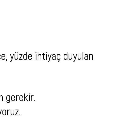
e, yüzde ihtiyaç duyulan
m gerekir.
yoruz.