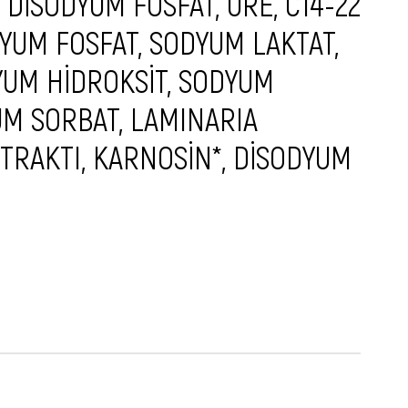
 DİSODYUM FOSFAT, ÜRE, C14-22
SYUM FOSFAT, SODYUM LAKTAT,
DYUM HİDROKSİT, SODYUM
UM SORBAT, LAMINARIA
TRAKTI, KARNOSİN*, DİSODYUM