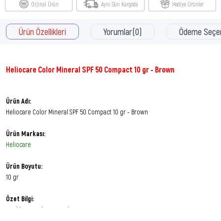
Orjinal Ürün
Aynı Gün Kargoda
Hediye Ürünler
Ürün Özellikleri
Yorumlar
(0)
Ödeme Seçen
Heliocare Color Mineral SPF 50 Compact 10 gr - Brown
Ürün Adı:
Heliocare Color Mineral SPF 50 Compact 10 gr - Brown
Ürün Markası:
Heliocare
Ürün Boyutu:
10 gr
Özet Bilgi:
Renkli güneş koruyucu krem - Esmer Ten.