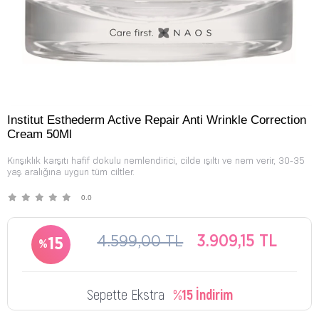
Institut Esthederm Active Repair Anti Wrinkle Correction
Cream 50Ml
Kırışıklık karşıtı hafif dokulu nemlendirici, cilde ışıltı ve nem verir, 30-35
yaş aralığına uygun tüm ciltler.
0.0
4.599,00 TL
3.909,15 TL
15
Sepette Ekstra
%15 İndirim