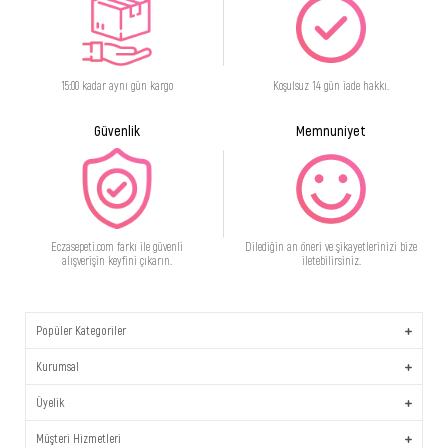
15:00 kadar aynı gün kargo
Koşulsuz 14 gün iade hakkı.
Güvenlik
Memnuniyet
Eczasepeti.com farkı ile güvenli
Dilediğin an öneri ve şikayetlerinizi bize
alışverişin keyfini çıkarın.
iletebilirsiniz.
Popüler Kategoriler
Kurumsal
Üyelik
Müşteri Hizmetleri