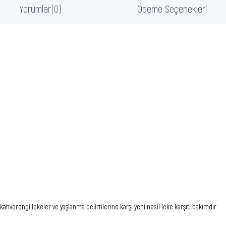
Yorumlar
(0)
Ödeme Seçenekleri
 kahverengi lekeler ve yaşlanma belirtilerine karşı yeni nesil leke karşıtı bakımdır.