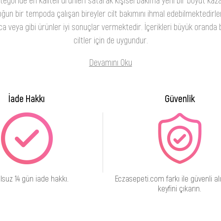
ğun bir tempoda çalışan bireyler cilt bakımını ihmal edebilmektedirler
 veya gibi ürünler iyi sonuçlar vermektedir. İçerikleri büyük oranda b
ciltler için de uygundur.
Devamını Oku
İade Hakkı
Güvenlik
lsuz 14 gün iade hakkı.
Eczasepeti.com farkı ile güvenli alı
keyfini çıkarın.