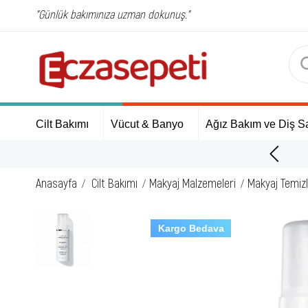
"Günlük bakımınıza uzman dokunuş."
Cilt Bakımı
Vücut & Banyo
Ağız Bakım ve Diş Sa
ÜCRETSİZ Kargo Fırsatı!
Anasayfa
Cilt Bakımı
Makyaj Malzemeleri
Makyaj Temizl
Kargo Bedava