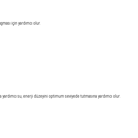
uşması için yardımcı olur.
sına yardımcı su, enerji düzeyini optimum seviyede tutmasına yardımcı olur.