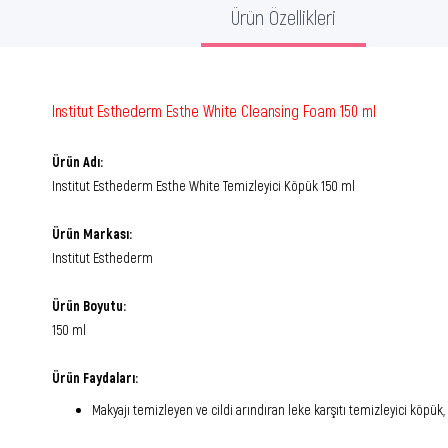
Ürün Özellikleri
Institut Esthederm Esthe White Cleansing Foam 150 ml
Ürün Adı:
Institut Esthederm Esthe White Temizleyici Köpük 150 ml
Ürün Markası:
Institut Esthederm
Ürün Boyutu:
150 ml
Ürün Faydaları:
Makyajı temizleyen ve cildi arındıran leke karşıtı temizleyici köpük,