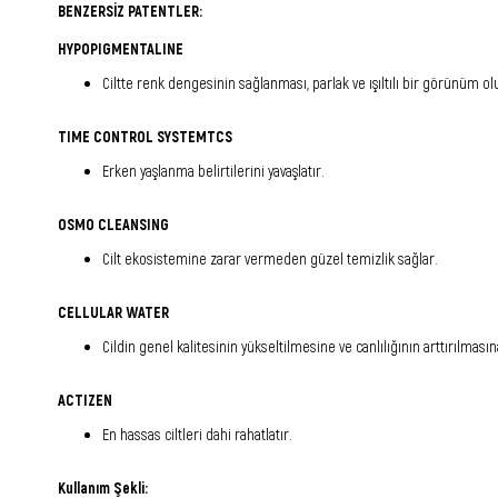
BENZERSİZ PATENTLER:
HYPOPIGMENTALINE
Ciltte renk dengesinin sağlanması, parlak ve ışıltılı bir görünüm ol
TIME CONTROL SYSTEMTCS
Erken yaşlanma belirtilerini yavaşlatır.
OSMO CLEANSING
Cilt ekosistemine zarar vermeden güzel temizlik sağlar.
CELLULAR WATER
Cildin genel kalitesinin yükseltilmesine ve canlılığının arttırılma
ACTIZEN
En hassas ciltleri dahi rahatlatır.
Kullanım Şekli: