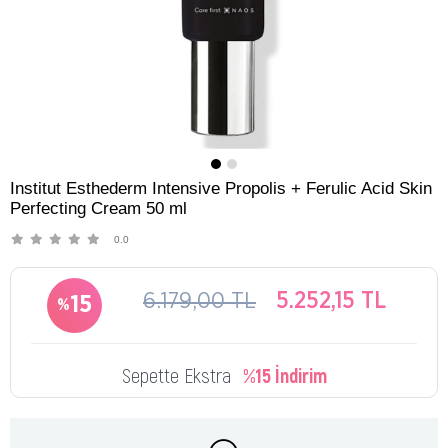
Institut Esthederm Intensive Propolis + Ferulic Acid Skin
Perfecting Cream 50 ml
0.0
6.179,00 TL
5.252,15 TL
15
Sepette Ekstra
%15 İndirim