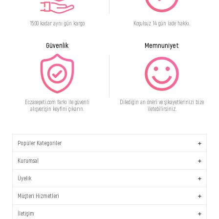
15:00 kadar aynı gün kargo
Koşulsuz 14 gün iade hakkı.
Güvenlik
Memnuniyet
Eczasepeti.com farkı ile güvenli
Dilediğin an öneri ve şikayetlerinizi bize
alışverişin keyfini çıkarın.
iletebilirsiniz.
Popüler Kategoriler
Kurumsal
Üyelik
Müşteri Hizmetleri
İletişim