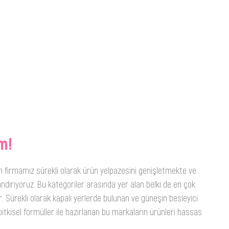
m!
n firmamız sürekli olarak ürün yelpazesini genişletmekte ve
ndırıyoruz. Bu kategoriler arasında yer alan belki de en çok
. Sürekli olarak kapalı yerlerde bulunan ve güneşin besleyici
itkisel formüller ile hazırlanan bu markaların ürünleri hassas