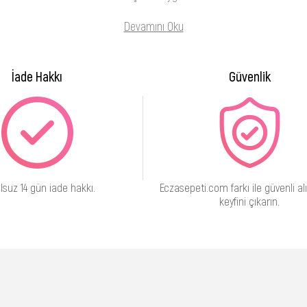
Devamını Oku
İade Hakkı
Güvenlik
lsuz 14 gün iade hakkı.
Eczasepeti.com farkı ile güvenli alı
keyfini çıkarın.