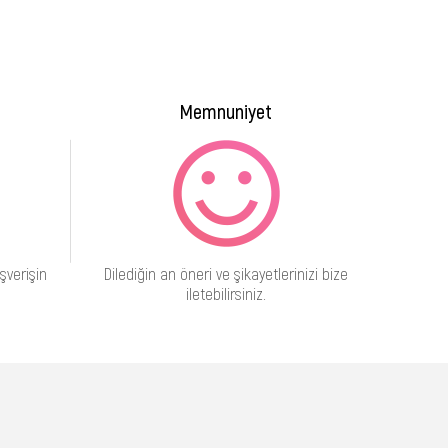
Memnuniyet
şverişin
Dilediğin an öneri ve şikayetlerinizi bize
iletebilirsiniz.