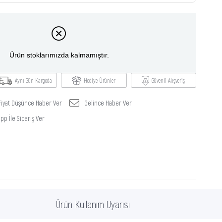
Ürün stoklarımızda kalmamıştır.
Aynı Gün Kargoda
Hediye Ürünler
Güvenli Alışveriş
Fiyat Düşünce Haber Ver
Gelince Haber Ver
p İle Sipariş Ver
Ürün Kullanım Uyarısı