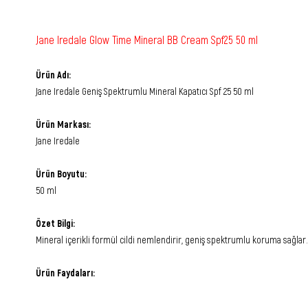
Jane Iredale Glow Time Mineral BB Cream Spf25 50 ml
Ürün Adı:
Jane Iredale Geniş Spektrumlu Mineral Kapatıcı Spf 25 50 ml
Ürün Markası:
Jane Iredale
Ürün Boyutu:
50 ml
Özet Bilgi:
Mineral içerikli formül cildi nemlendirir, geniş spektrumlu koruma sağlar.
Ürün Faydaları: