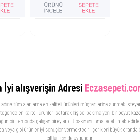
EPETE
ÜRÜNÜ
SEPETE
EKLE
İNCELE
EKLE
 İyi alışverişin Adresi
Eczasepeti.co
 adına tüm alanlarda en kaliteli ürünleri müşterilerine sunmak isteye
oride en kaliteli ürünleri satarak kişisel bakıma yeni bir boyut kaza
ğun bir tempoda çalışan bireyler cilt bakımını ihmal edebilmektedirler
 veya gibi ürünler iyi sonuçlar vermektedir. İçerikleri büyük oranda b
ciltler için de uygundur.