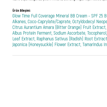
Ürün Bileşimi:
Glow Time Full Coverage Mineral BB Cream - SPF 25 BB
Alkanes, Coco-Caprylate/Caprate, Octyldodecyl Neopenta
Citrus Aurantium Amara (Bitter Orange) Fruit Extract, 
Albus Protein Ferment, Sodium Ascorbate, Tocopherol, 
Leaf Extract, Raphanus Sativus (Radish) Root Extract,
Japonica (Honeysuckle) Flower Extract, Tamarindus I