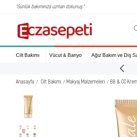
"Günlük bakımınıza uzman dokunuş."
Cilt Bakımı
Vücut & Banyo
Ağız Bakım ve Diş Sa
ÜCRETSİZ Kargo Fırsatı!
Anasayfa
Cilt Bakımı
Makyaj Malzemeleri
BB & CC Krem