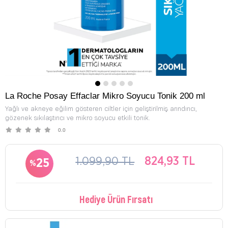
La Roche Posay Effaclar Mikro Soyucu Tonik 200 ml
Yağlı ve akneye eğilim gösteren ciltler için geliştirilmiş arındırıcı,
gözenek sıkılaştırıcı ve mikro soyucu etkili tonik.
0.0
1.099,90 TL
824,93 TL
25
Hediye Ürün Fırsatı