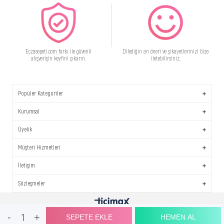
Eczasepeti.com farkı ile güvenli
Dilediğin an öneri ve şikayetlerinizi bize
alışverişin keyfini çıkarın.
iletebilirsiniz.
Popüler Kategoriler
Kurumsal
Üyelik
Müşteri Hizmetleri
İletişim
Sözleşmeler