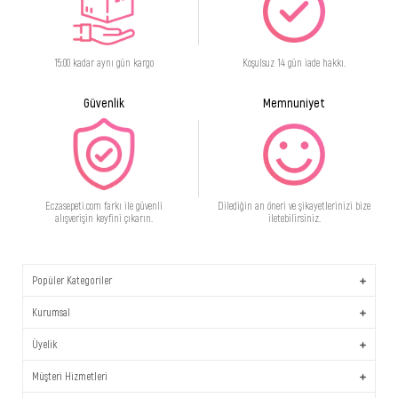
15:00 kadar aynı gün kargo
Koşulsuz 14 gün iade hakkı.
Güvenlik
Memnuniyet
Eczasepeti.com farkı ile güvenli
Dilediğin an öneri ve şikayetlerinizi bize
alışverişin keyfini çıkarın.
iletebilirsiniz.
Popüler Kategoriler
Kurumsal
Üyelik
Müşteri Hizmetleri