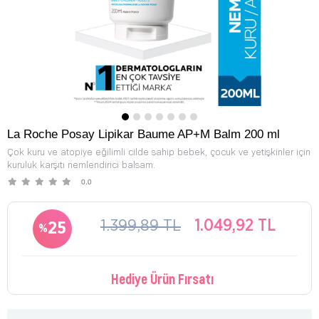
La Roche Posay Lipikar Baume AP+M Balm 200 ml
Çok kuru ve atopiye eğilimli cilde sahip bebek, çocuk ve yetişkinler için
kuruluk karşıtı nemlendirici balsam.
0.0
1.399,89 TL
1.049,92 TL
25
Hediye Ürün Fırsatı