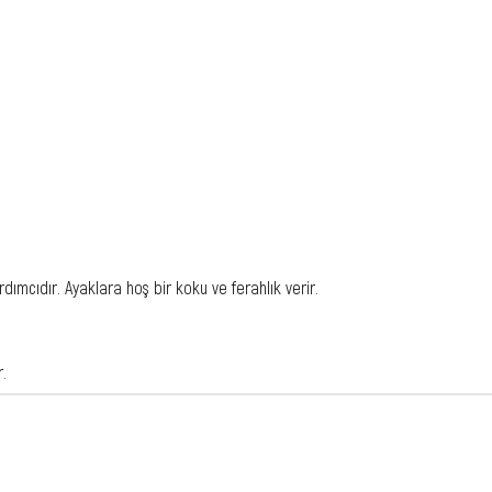
ımcıdır. Ayaklara hoş bir koku ve ferahlık verir.
r.