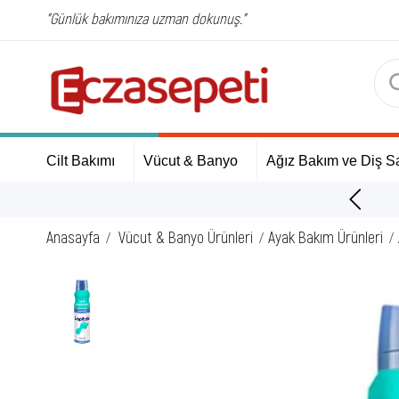
"Günlük bakımınıza uzman dokunuş."
Cilt Bakımı
Vücut & Banyo
Ağız Bakım ve Diş Sa
ÜCRETSİZ Kargo Fırsatı!
Anasayfa
Vücut & Banyo Ürünleri
Ayak Bakım Ürünleri