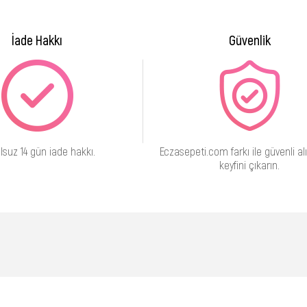
İade Hakkı
Güvenlik
lsuz 14 gün iade hakkı.
Eczasepeti.com farkı ile güvenli alı
keyfini çıkarın.