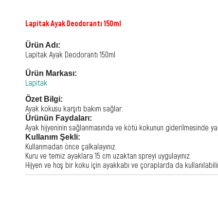
Lapitak Ayak Deodorantı 150ml
Ürün Adı:
Lapitak Ayak Deodorantı 150ml
Ürün Markası:
Lapitak
Özet Bilgi:
Ayak kokusu karşıtı bakım sağlar.
Ürünün Faydaları:
Ayak hijyeninin sağlanmasında ve kötü kokunun giderilmesinde yard
Kullanım Şekli:
Kullanmadan önce çalkalayınız.
Kuru ve temiz ayaklara 15 cm uzaktan spreyi uygulayınız.
Hijyen ve hoş bir koku için ayakkabı ve çoraplarda da kullanılabili