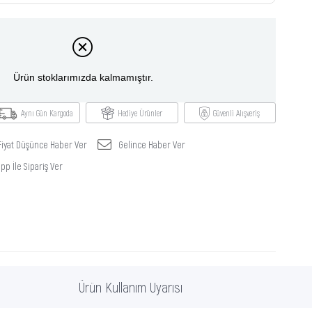
Ürün stoklarımızda kalmamıştır.
Aynı Gün Kargoda
Hediye Ürünler
Güvenli Alışveriş
Fiyat Düşünce Haber Ver
Gelince Haber Ver
p İle Sipariş Ver
Ürün Kullanım Uyarısı