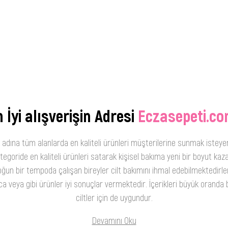
 İyi alışverişin Adresi
Eczasepeti.co
 adına tüm alanlarda en kaliteli ürünleri müşterilerine sunmak isteye
oride en kaliteli ürünleri satarak kişisel bakıma yeni bir boyut kaza
ğun bir tempoda çalışan bireyler cilt bakımını ihmal edebilmektedirler
 veya gibi ürünler iyi sonuçlar vermektedir. İçerikleri büyük oranda b
ciltler için de uygundur.
Devamını Oku