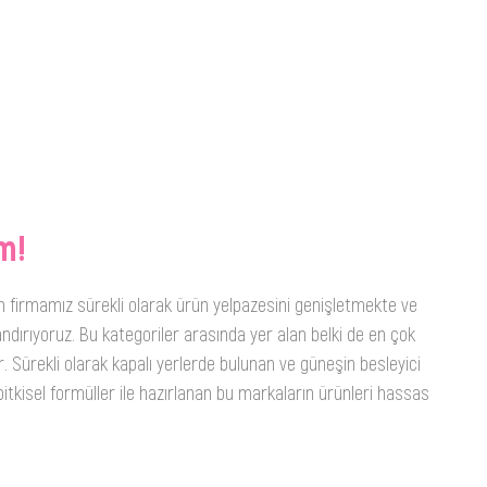
m!
n firmamız sürekli olarak ürün yelpazesini genişletmekte ve
ndırıyoruz. Bu kategoriler arasında yer alan belki de en çok
. Sürekli olarak kapalı yerlerde bulunan ve güneşin besleyici
itkisel formüller ile hazırlanan bu markaların ürünleri hassas