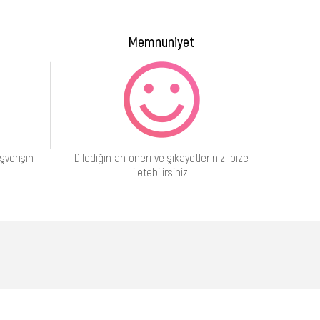
Memnuniyet
şverişin
Dilediğin an öneri ve şikayetlerinizi bize
iletebilirsiniz.