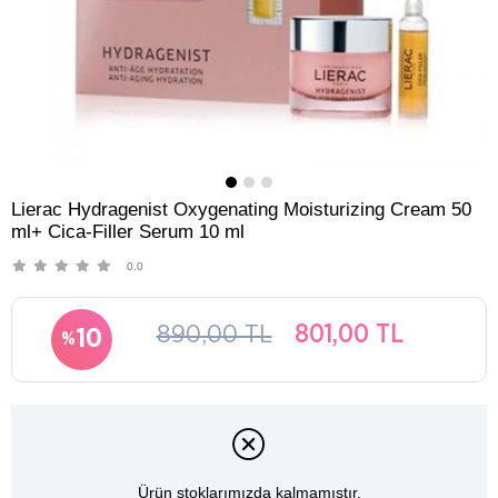
Lierac Hydragenist Oxygenating Moisturizing Cream 50
ml+ Cica-Filler Serum 10 ml
0.0
890,00 TL
801,00 TL
10
Ürün stoklarımızda kalmamıştır.