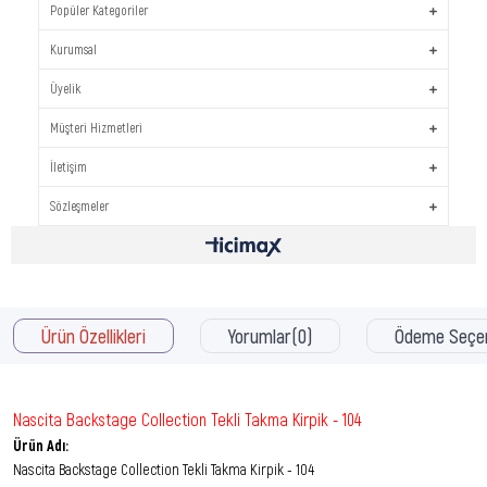
Popüler Kategoriler
Kurumsal
Üyelik
Müşteri Hizmetleri
İletişim
Sözleşmeler
Ürün Özellikleri
Yorumlar
(0)
Ödeme Seçen
Nascita Backstage Collection Tekli Takma Kirpik - 104
Ürün Adı:
Nascita Backstage Collection Tekli Takma Kirpik - 104