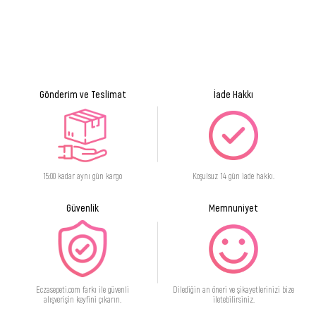
Gönderim ve Teslimat
İade Hakkı
15:00 kadar aynı gün kargo
Koşulsuz 14 gün iade hakkı.
Güvenlik
Memnuniyet
Eczasepeti.com farkı ile güvenli
Dilediğin an öneri ve şikayetlerinizi bize
alışverişin keyfini çıkarın.
iletebilirsiniz.